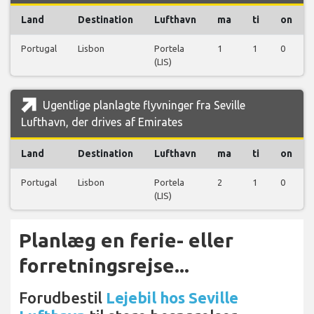
Land
Destination
Lufthavn
ma
ti
on
Portugal
Lisbon
Portela
1
1
0
(LIS)
Ugentlige planlagte flyvninger fra Seville
Lufthavn, der drives af Emirates
Land
Destination
Lufthavn
ma
ti
on
Portugal
Lisbon
Portela
2
1
0
(LIS)
Planlæg en ferie- eller
forretningsrejse...
Forudbestil
Lejebil hos Seville