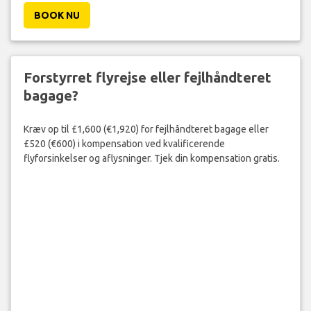
BOOK NU
Forstyrret flyrejse eller fejlhåndteret
bagage?
Kræv op til £1,600 (€1,920) for fejlhåndteret bagage eller
£520 (€600) i kompensation ved kvalificerende
flyforsinkelser og aflysninger. Tjek din kompensation gratis.