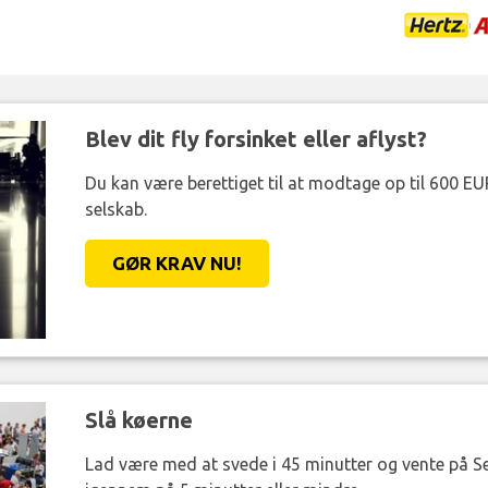
Blev dit fly forsinket eller aflyst?
Du kan være berettiget til at modtage op til 600 EU
selskab.
GØR KRAV NU!
Slå køerne
Lad være med at svede i 45 minutter og vente på Se