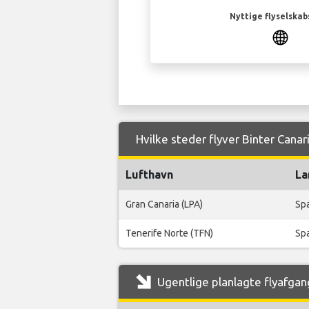
Nyttige flyselskab
Hvilke steder flyver Binter Canari
Lufthavn
La
Gran Canaria (LPA)
Sp
Tenerife Norte (TFN)
Sp
Ugentlige planlagte flyafgange