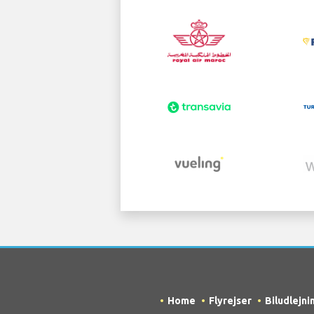
Home
Flyrejser
Biludlejni