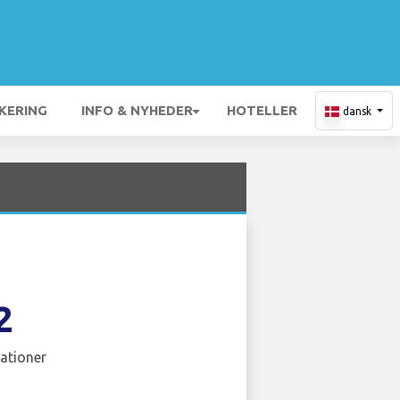
KERING
INFO & NYHEDER
HOTELLER
dansk
2
ationer