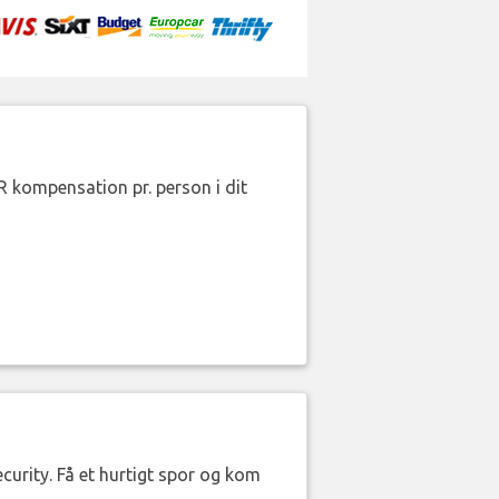
R kompensation pr. person i dit
curity. Få et hurtigt spor og kom