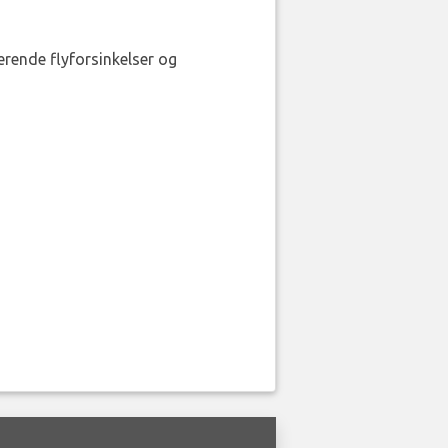
erende flyforsinkelser og