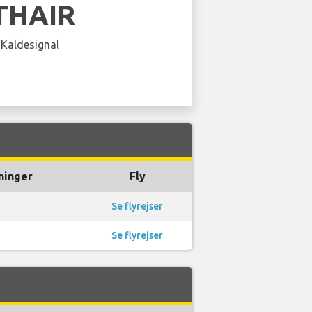
THAIR
 Kaldesignal
ninger
Fly
Se flyrejser
Se flyrejser