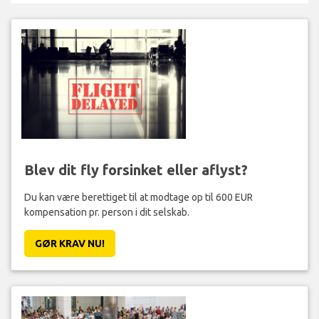
Blev dit fly forsinket eller aflyst?
Du kan være berettiget til at modtage op til 600 EUR
kompensation pr. person i dit selskab.
GØR KRAV NU!