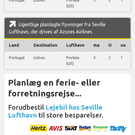
(LIS)
Ugentlige planlagte flyvninger fra Seville
Lufthavn, der drives af Azores Airlines
Land
Destination
Lufthavn
ma
ti
on
Portugal
Lisbon
Portela
3
2
1
(LIS)
Planlæg en ferie- eller
forretningsrejse...
Forudbestil
Lejebil hos Seville
Lufthavn
til store besparelser.