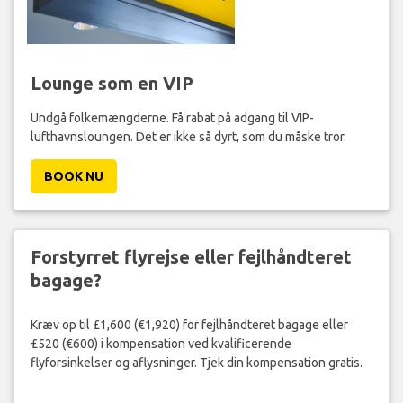
Lounge som en VIP
Undgå folkemængderne. Få rabat på adgang til VIP-
lufthavnsloungen. Det er ikke så dyrt, som du måske tror.
BOOK NU
Forstyrret flyrejse eller fejlhåndteret
bagage?
Kræv op til £1,600 (€1,920) for fejlhåndteret bagage eller
£520 (€600) i kompensation ved kvalificerende
flyforsinkelser og aflysninger. Tjek din kompensation gratis.