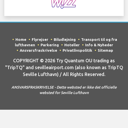
Home
Flyrejser
Biludlejning
Transport til og fra
lufthavnen
Parkering
Hoteller
Info & Nyheder
Ansvarsfraskrivelse
Privatlivspolitik
Sitemap
COPYRIGHT © 2026 Try Quantum OU trading as
"TripTQ" and sevilleairport.com (also known as TripTQ
Seville Lufthavn) / All Rights Reserved.
ANSVARSFRASKRIVELSE - Dette websted er ikke det officielle
websted for Seville Lufthavn