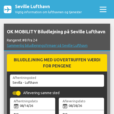
Seville Lufthavn
Vigtig information om lufthavnen og tjenester
OK MOBILITY Biludlejning på Seville Lufthavn
Rangeret #8 Fra 24
Sammenlig biludlejningsfirmaer på Seville Lufthavn
BILUDLEJNING MED UOVERTRUFFEN VÆRDI
FOR PENGENE
Afhentningssted
Aflevering samme sted
Afhentningsdato
Afleveringsdato