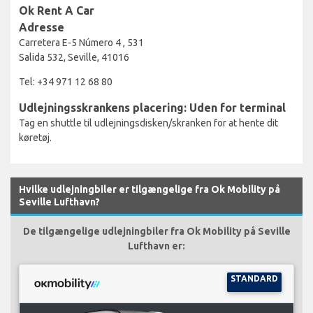
Ok Rent A Car
Adresse
Carretera E-5 Número 4 , 531
Salida 532, Seville, 41016
Tel: +34 971 12 68 80
Udlejningsskrankens placering: Uden for terminal
Tag en shuttle til udlejningsdisken/skranken for at hente dit
køretøj.
Hvilke udlejningbiler er tilgængelige fra Ok Mobility på
Seville Lufthavn?
De tilgængelige udlejningbiler fra Ok Mobility på Seville
Lufthavn er:
STANDARD