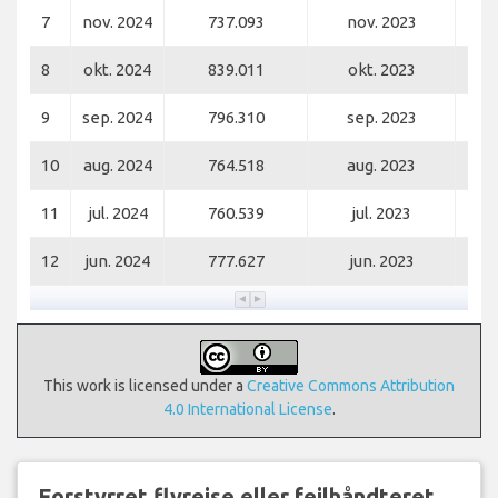
7
nov. 2024
737.093
nov. 2023
8
okt. 2024
839.011
okt. 2023
9
sep. 2024
796.310
sep. 2023
10
aug. 2024
764.518
aug. 2023
11
jul. 2024
760.539
jul. 2023
12
jun. 2024
777.627
jun. 2023
This work is licensed under a
Creative Commons Attribution
4.0 International License
.
Forstyrret flyrejse eller fejlhåndteret