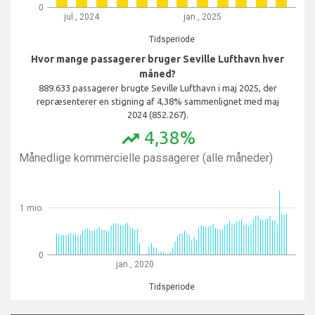
0
jul., 2024
jan., 2025
Tidsperiode
Hvor mange passagerer bruger Seville Lufthavn hver
måned?
889.633 passagerer brugte Seville Lufthavn i maj 2025, der
repræsenterer en stigning af 4,38% sammenlignet med maj
2024 (852.267).
4,38%
trending_up
Månedlige kommercielle passagerer (alle måneder)
1 mio.
0
jan., 2020
Tidsperiode