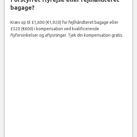
bagage?
Kræv op til £1,600 (€1,920) for fejlhåndteret bagage eller
£520 (€600) i kompensation ved kvalificerende
flyforsinkelser og aflysninger. Tjek din kompensation gratis.