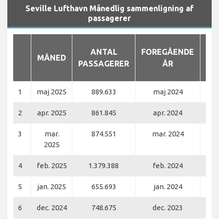
Seville Lufthavn Månedlig sammenligning af
passagerer
ANTAL
FOREGÅENDE
MÅNED
PASSAGERER
ÅR
PA
1
maj 2025
889.633
maj 2024
2
apr. 2025
861.845
apr. 2024
3
mar.
874.551
mar. 2024
2025
4
feb. 2025
1.379.388
feb. 2024
5
jan. 2025
655.693
jan. 2024
6
dec. 2024
748.675
dec. 2023