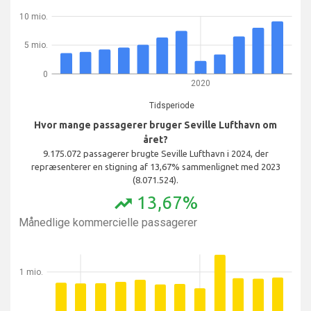
10 mio.
5 mio.
0
2020
Tidsperiode
Hvor mange passagerer bruger Seville Lufthavn om
året?
9.175.072 passagerer brugte Seville Lufthavn i 2024, der
repræsenterer en stigning af 13,67% sammenlignet med 2023
(8.071.524).
13,67%
trending_up
Månedlige kommercielle passagerer
1 mio.