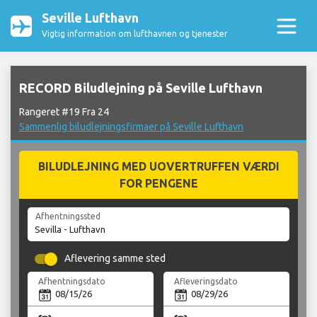
Seville Lufthavn
Vigtig information om lufthavnen og tjenester
RECORD Biludlejning på Seville Lufthavn
Rangeret #19 Fra 24
Sammenlig biludlejningsfirmaer på Seville Lufthavn
BILUDLEJNING MED UOVERTRUFFEN VÆRDI
FOR PENGENE
Afhentningssted
Aflevering samme sted
Afhentningsdato
Afleveringsdato