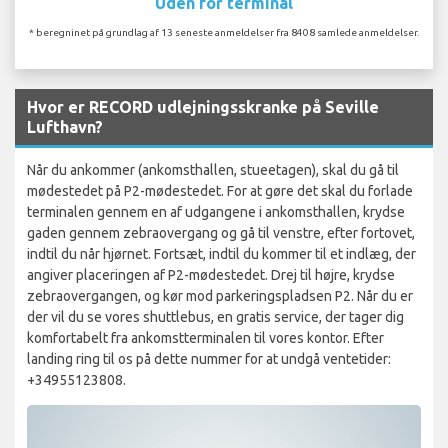
Uden for terminal
* beregninet på grundlag af 13 seneste anmeldelser fra 8408 samlede anmeldelser.
Hvor er RECORD udlejningsskranke på Seville
Lufthavn?
Når du ankommer (ankomsthallen, stueetagen), skal du gå til
mødestedet på P2-mødestedet. For at gøre det skal du forlade
terminalen gennem en af udgangene i ankomsthallen, krydse
gaden gennem zebraovergang og gå til venstre, efter fortovet,
indtil du når hjørnet. Fortsæt, indtil du kommer til et indlæg, der
angiver placeringen af P2-mødestedet. Drej til højre, krydse
zebraovergangen, og kør mod parkeringspladsen P2. Når du er
der vil du se vores shuttlebus, en gratis service, der tager dig
komfortabelt fra ankomstterminalen til vores kontor. Efter
landing ring til os på dette nummer for at undgå ventetider:
+34955123808.