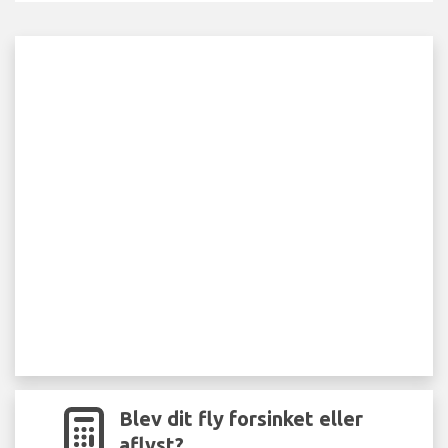
Blev dit fly forsinket eller
aflyst?