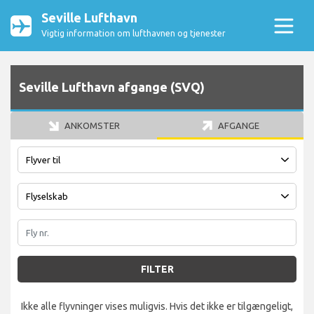
Seville Lufthavn
Vigtig information om lufthavnen og tjenester
Seville Lufthavn afgange (SVQ)
ANKOMSTER
AFGANGE
FILTER
Ikke alle flyvninger vises muligvis. Hvis det ikke er tilgængeligt,