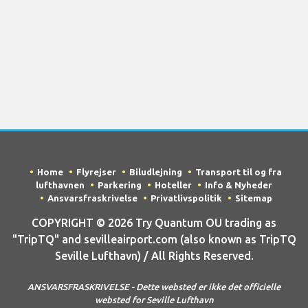
Home
Flyrejser
Biludlejning
Transport til og fra
lufthavnen
Parkering
Hoteller
Info & Nyheder
Ansvarsfraskrivelse
Privatlivspolitik
Sitemap
COPYRIGHT © 2026 Try Quantum OU trading as
"TripTQ" and sevilleairport.com (also known as TripTQ
Seville Lufthavn) / All Rights Reserved.
ANSVARSFRASKRIVELSE - Dette websted er ikke det officielle
websted for Seville Lufthavn