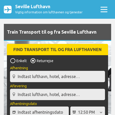
Seville Lufthavn
Vigtig information om lufthavnen og tjenester
Train Transport til og fra Seville Lufthavn
FIND TRANSPORT TIL OG FRA LUFTHAVNEN
Enkelt
Returrejse
Afhentning
Aflevering
Afhentningsdato