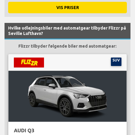
VIS PRISER
Hvilke udlejningsbiler med automatgear tilbyder Flizzr på
Seville Lufthavn?
Flizzr tilbyder følgende biler med automatgear:
SUV
AUDI Q3