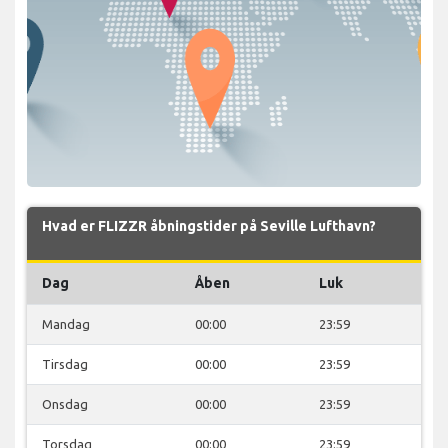
Hvad er FLIZZR åbningstider på Seville Lufthavn?
Dag
Åben
Luk
Mandag
00:00
23:59
Tirsdag
00:00
23:59
Onsdag
00:00
23:59
Torsdag
00:00
23:59