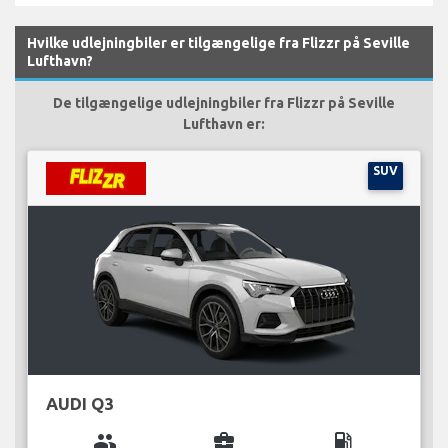
Hvilke udlejningbiler er tilgængelige fra Flizzr på Seville
Lufthavn?
De tilgængelige udlejningbiler fra Flizzr på Seville
Lufthavn er:
SUV
AUDI Q3
group
business_center
local_gas_station