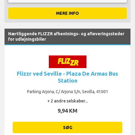
MERE INFO
Nærtliggende FLIZZR afhentnings- og afleveringssteder
for udlejningsbiler
Flizzr ved Seville - Plaza De Armas Bus
Station
Parking Arjona, C/ Arjona S/n, Sevilla, 41001
+ 2 andre selskaber...
9,94 KM
SØG