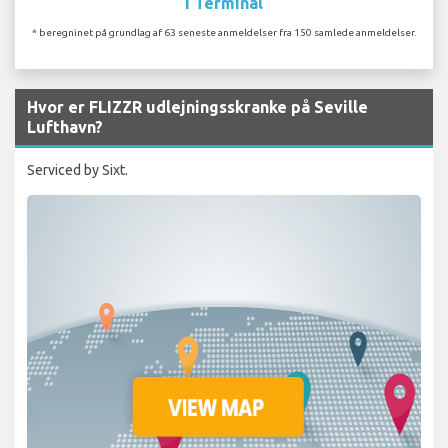
I Terminal
* beregninet på grundlag af 63 seneste anmeldelser fra 150 samlede anmeldelser.
Hvor er FLIZZR udlejningsskranke på Seville
Lufthavn?
Serviced by Sixt.