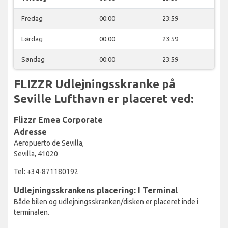
Fredag
00:00
23:59
Lørdag
00:00
23:59
Søndag
00:00
23:59
FLIZZR Udlejningsskranke på
Seville Lufthavn er placeret ved:
Flizzr Emea Corporate
Adresse
Aeropuerto de Sevilla,
Sevilla, 41020
Tel: +34-871180192
Udlejningsskrankens placering: I Terminal
Både bilen og udlejningsskranken/disken er placeret inde i
terminalen.