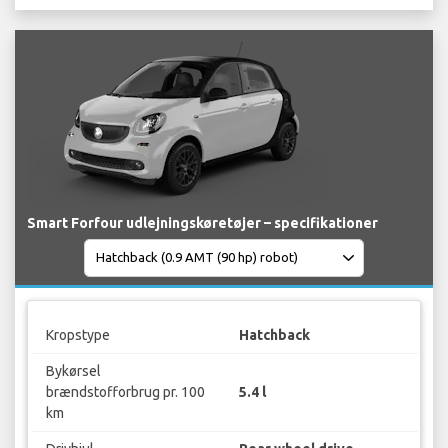
Smart Forfour udlejningskøretøjer – specifikationer
Kropstype
Hatchback
Bykørsel
brændstofforbrug pr. 100
5.4 l
km