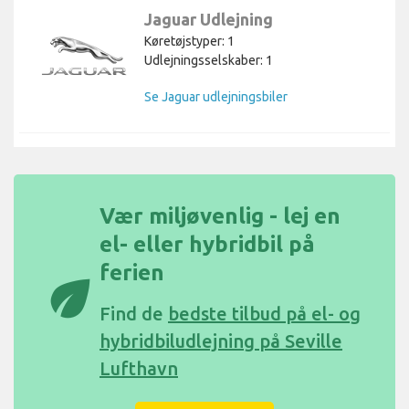
Jaguar Udlejning
Køretøjstyper: 1
Udlejningsselskaber: 1
Se Jaguar udlejningsbiler
Vær miljøvenlig - lej en
el- eller hybridbil på
ferien
eco
Find de
bedste tilbud på el- og
hybridbiludlejning på Seville
Lufthavn