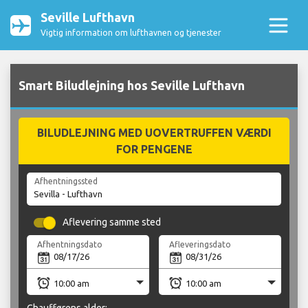
Seville Lufthavn
Vigtig information om lufthavnen og tjenester
Smart Biludlejning hos Seville Lufthavn
BILUDLEJNING MED UOVERTRUFFEN VÆRDI
FOR PENGENE
Afhentningssted
Aflevering samme sted
Afhentningsdato
Afleveringsdato
Chaufførens alder: