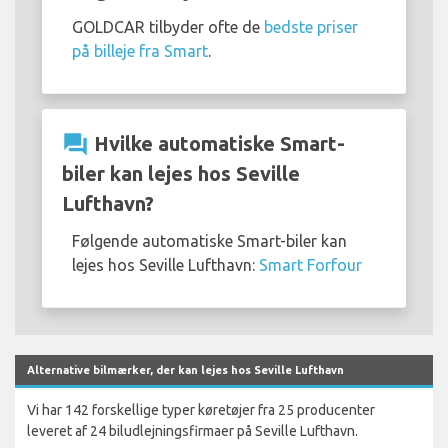
GOLDCAR tilbyder ofte de
bedste priser
på billeje fra Smart
.
question_answer
Hvilke automatiske Smart-
biler kan lejes hos Seville
Lufthavn?
Følgende automatiske Smart-biler kan
lejes hos Seville Lufthavn:
Smart Forfour
Alternative bilmærker, der kan lejes hos Seville Lufthavn
Vi har 142 forskellige typer køretøjer fra 25 producenter
leveret af 24 biludlejningsfirmaer på Seville Lufthavn.