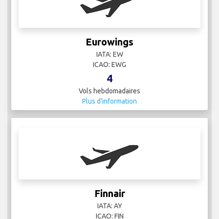
Finnair
IATA: AY
ICAO: FIN
8
Vols hebdomadaires
Plus d'information
GOL
IATA:
ICAO:
14
Vols hebdomadaires