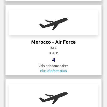
Pegasus
IATA:
ICAO:
25
Vols hebdomadaires
Plus d'information
Qatar Airways