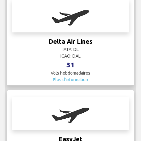
Vols hebdomadaires
Plus d'information
EasyJet
IATA:
ICAO:
36
Vols hebdomadaires
Plus d'information