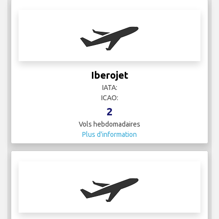
ITA Airways
IATA:
ICAO:
7
Vols hebdomadaires
Plus d'information
Jet Linx Aviation
IATA: