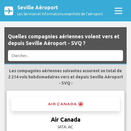
Seville Aéroport
Les Services et Informations essentiels de l’aéroport
Quelles compagnies aériennes volent vers et
depuis Seville Aéroport - SVQ ?
Les compagnies aériennes suivantes assurent un total de
2 214 vols hebdomadaires vers et depuis Seville Aéroport
- SVQ :
Air Canada
IATA: AC