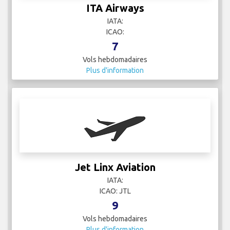
ICAO: JTL
9
Vols hebdomadaires
Plus d'information
KLM
IATA: KL
ICAO: KLM
23
Vols hebdomadaires
Plus d'information