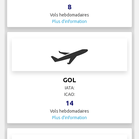
Plus d'information
Iberia
IATA: IB
ICAO: IBE
376
Vols hebdomadaires
Plus d'information