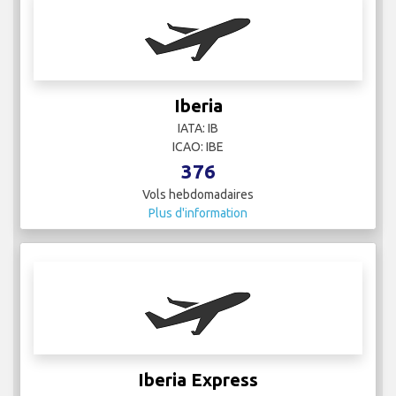
Iberia Express
IATA:
ICAO:
10
Vols hebdomadaires
Plus d'information
Iberia Regional
IATA:
ICAO:
51