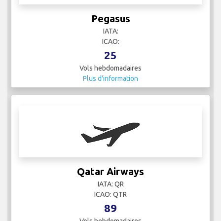
IATA: QR
ICAO: QTR
89
Vols hebdomadaires
Plus d'information
Royal Air Maroc
IATA: AT
ICAO: RAM
1
Vols hebdomadaires
Plus d'information