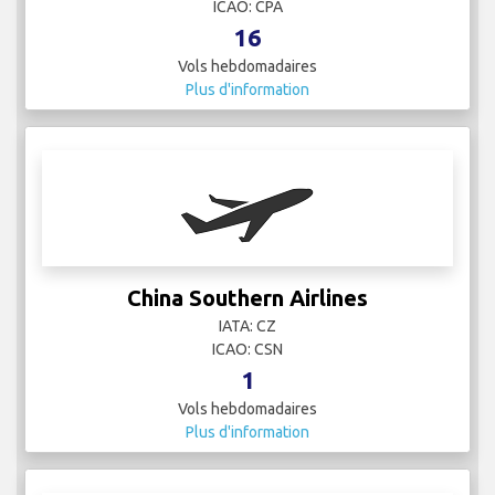
China Southern Airlines
IATA: CZ
ICAO: CSN
1
Vols hebdomadaires
Plus d'information
Delta Air Lines
IATA: DL
ICAO: DAL
31