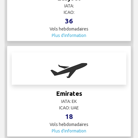
Emirates
IATA: EK
ICAO: UAE
18
Vols hebdomadaires
Plus d'information
Etihad Airways
IATA: EY
ICAO: ETD