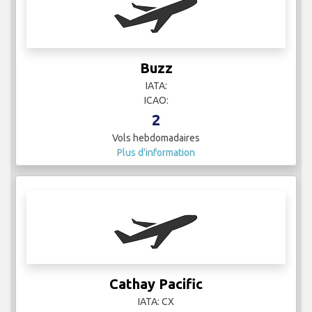
Buzz
IATA:
ICAO:
2
Vols hebdomadaires
Plus d'information
Cathay Pacific
IATA: CX
ICAO: CPA
16
Vols hebdomadaires
Plus d'information