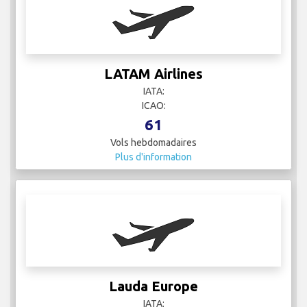
Lauda Europe
IATA:
ICAO:
4
Vols hebdomadaires
Plus d'information
LEVEL
IATA:
ICAO:
51