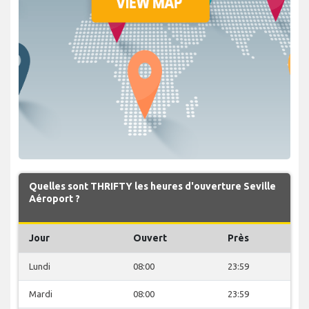
Quelles sont THRIFTY les heures d'ouverture Seville
Aéroport ?
Jour
Ouvert
Près
Lundi
08:00
23:59
Mardi
08:00
23:59