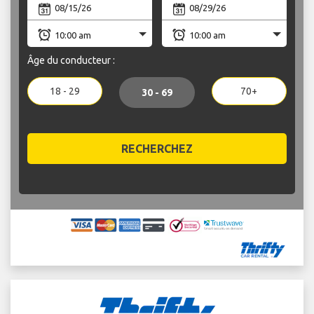
Âge du conducteur :
18 - 29
70+
30 - 69
RECHERCHEZ