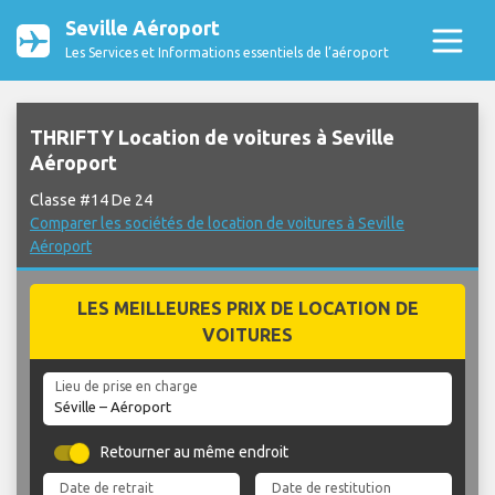
Seville Aéroport
Les Services et Informations essentiels de l’aéroport
THRIFTY Location de voitures à Seville
Aéroport
Classe #14 De 24
Comparer les sociétés de location de voitures à Seville
Aéroport
LES MEILLEURES PRIX DE LOCATION DE
VOITURES
Lieu de prise en charge
Retourner au même endroit
Date de retrait
Date de restitution