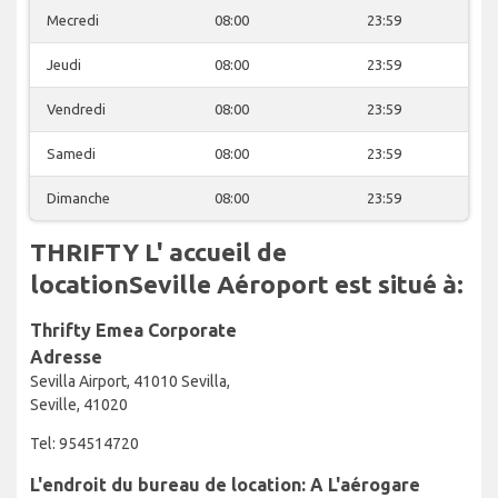
Mecredi
08:00
23:59
Jeudi
08:00
23:59
Vendredi
08:00
23:59
Samedi
08:00
23:59
Dimanche
08:00
23:59
THRIFTY L' accueil de
locationSeville Aéroport est situé à:
Thrifty Emea Corporate
Adresse
Sevilla Airport, 41010 Sevilla,
Seville, 41020
Tel: 954514720
L'endroit du bureau de location: A L'aérogare