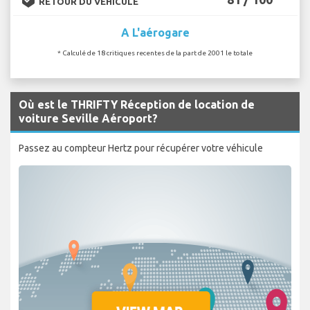
RETOUR DU VÉHICULE
A L'aérogare
* Calculé de 18 critiques recentes de la part de 2001 le totale
Où est le THRIFTY Réception de location de
voiture Seville Aéroport?
Passez au compteur Hertz pour récupérer votre véhicule