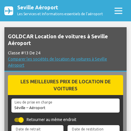
Seville Aéroport
Les Services et Informations essentiels de l’aéroport
GOLDCAR Location de voitures à Seville
Aéroport
Classe #13 De 24
Comparer les sociétés de location de voitures à Seville
Aéroport
LES MEILLEURES PRIX DE LOCATION DE
VOITURES
Lieu de prise en charge
Retourner au même endroit
Date de retrait
Date de restitution