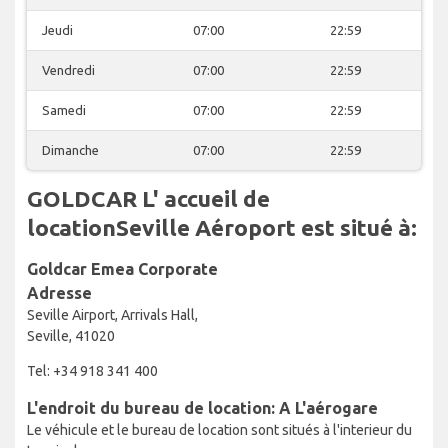
Jeudi
07:00
22:59
Vendredi
07:00
22:59
Samedi
07:00
22:59
Dimanche
07:00
22:59
GOLDCAR L' accueil de
locationSeville Aéroport est situé à:
Goldcar Emea Corporate
Adresse
Seville Airport, Arrivals Hall,
Seville, 41020
Tel: +34 918 341 400
L'endroit du bureau de location: A L'aérogare
Le véhicule et le bureau de location sont situés à l'interieur du