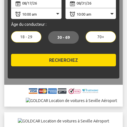
Âge du conducteur :
18 - 29
70+
30 - 69
RECHERCHEZ