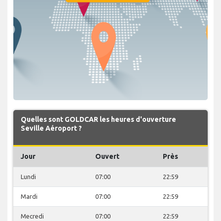
Quelles sont GOLDCAR les heures d'ouverture
Seville Aéroport ?
Jour
Ouvert
Près
Lundi
07:00
22:59
Mardi
07:00
22:59
Mecredi
07:00
22:59