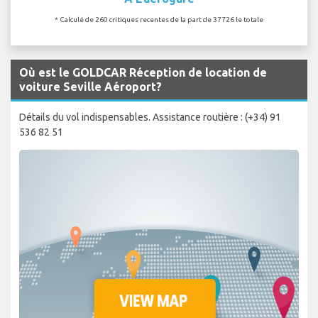
* Calculé de 260 critiques recentes de la part de 37726 le totale
Où est le GOLDCAR Réception de location de
voiture Seville Aéroport?
Détails du vol indispensables. Assistance routière : (+34) 91
536 82 51