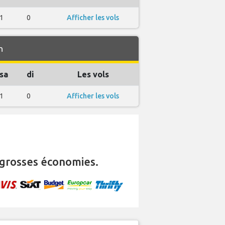
1
0
Afficher les vols
n
sa
di
Les vols
1
0
Afficher les vols
grosses économies.