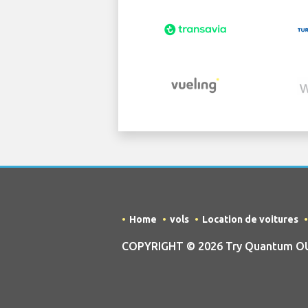
Home
vols
Location de voitures
COPYRIGHT © 2026 Try Quantum OU tr