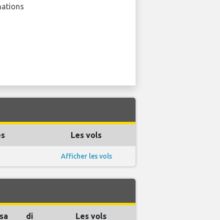
nations
es
Les vols
Afficher les vols
sa
di
Les vols