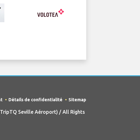
nt
Détails de confidentialité
Sitemap
ipTQ Seville Aéroport) / All Rights