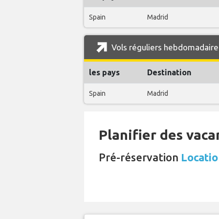
Spain
Madrid
Vols réguliers hebdomadaires
les pays
Destination
Spain
Madrid
Planifier des vaca
Pré-réservation
Locatio