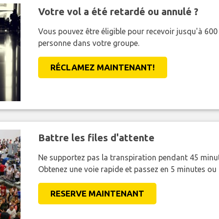
Votre vol a été retardé ou annulé ?
Vous pouvez être éligible pour recevoir jusqu'à 6
personne dans votre groupe.
RÉCLAMEZ MAINTENANT!
Battre les files d'attente
Ne supportez pas la transpiration pendant 45 minut
Obtenez une voie rapide et passez en 5 minutes ou
RESERVE MAINTENANT