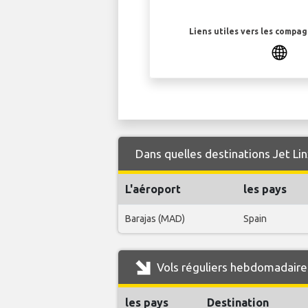
Liens utiles vers les compa
Dans quelles destinations Jet Lin
L'aéroport
les pays
Barajas (MAD)
Spain
Vols réguliers hebdomadaires
les pays
Destination