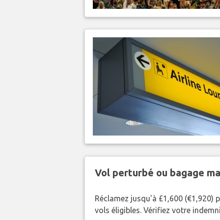
Vol perturbé ou bagage ma
Réclamez jusqu'à £1,600 (€1,920) p
vols éligibles. Vérifiez votre indem