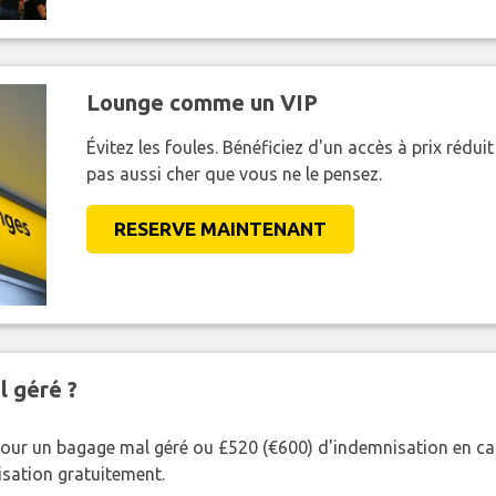
Lounge comme un VIP
Évitez les foules. Bénéficiez d'un accès à prix réduit
pas aussi cher que vous ne le pensez.
RESERVE MAINTENANT
l géré ?
our un bagage mal géré ou £520 (€600) d'indemnisation en cas
nisation gratuitement.