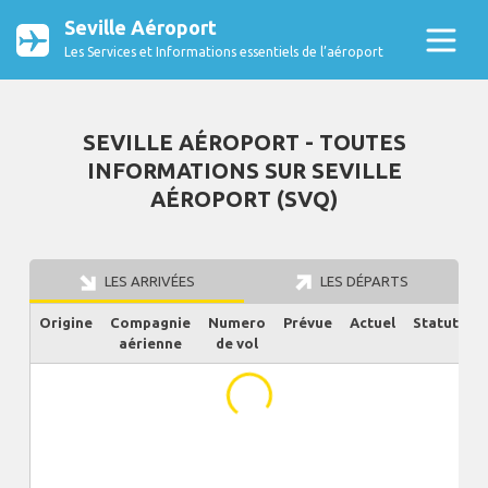
Seville Aéroport
Les Services et Informations essentiels de l’aéroport
SEVILLE AÉROPORT - TOUTES
INFORMATIONS SUR SEVILLE
AÉROPORT (SVQ)
LES ARRIVÉES
LES DÉPARTS
Origine
Compagnie
Numero
Prévue
Actuel
Statut
aérienne
de vol
...