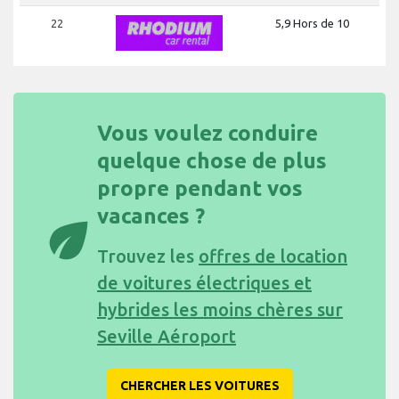
22
5,9 Hors de 10
Vous voulez conduire
quelque chose de plus
propre pendant vos
vacances ?
eco
Trouvez les
offres de location
de voitures électriques et
hybrides les moins chères sur
Seville Aéroport
CHERCHER LES VOITURES