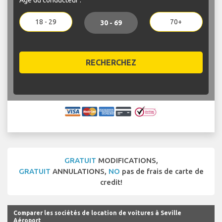
18 - 29
70+
30 - 69
RECHERCHEZ
GRATUIT
MODIFICATIONS,
GRATUIT
ANNULATIONS,
NO
pas de frais de carte de
credit!
Comparer les sociétés de location de voitures à Seville
Aéroport