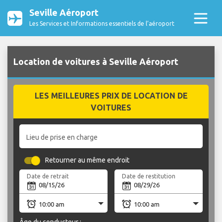
Seville Aéroport
Les Services et Informations essentiels de l’aéroport
Location de voitures à Seville Aéroport
LES MEILLEURES PRIX DE LOCATION DE
VOITURES
Lieu de prise en charge
Retourner au même endroit
Date de retrait
Date de restitution
Âge du conducteur :