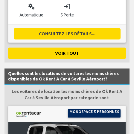
miscellaneous_services
login
Automatique
5 Porte
CONSULTEZ LES DÉTAILS...
VOIR TOUT
Quelles sont les locations de voitures les moins chères
disponibles de Ok Rent A Car à Seville Aéroport?
Les voitures de location les moins chères de Ok Rent A
Car à Seville Aéroport par categorie sont:
MONOSPACE 5 PERSONNES