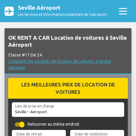
Seville Aéroport
Les Services et Informations essentiels de l’aéroport
OK RENT A CAR Location de voitures à Seville
Aéroport
Classe #17 De 24
Comparer les sociétés de location de voitures à Seville
Aéroport
LES MEILLEURES PRIX DE LOCATION DE
VOITURES
Lieu de prise en charge
Retourner au même endroit
Date de retrait
Date de restitution