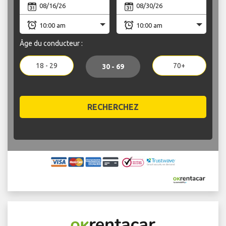
Âge du conducteur :
18 - 29
70+
30 - 69
RECHERCHEZ