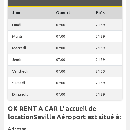
Jour
Ouvert
Près
Lundi
07:00
21:59
Mardi
07:00
21:59
Mecredi
07:00
21:59
Jeudi
07:00
21:59
Vendredi
07:00
21:59
Samedi
07:00
21:59
Dimanche
07:00
21:59
OK RENT A CAR L' accueil de
locationSeville Aéroport est situé à:
Adresse