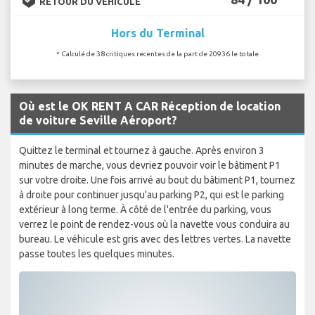
RETOUR DU VÉHICULE
Hors du Terminal
* Calculé de 38 critiques recentes de la part de 20936 le totale
Où est le OK RENT A CAR Réception de location
de voiture Seville Aéroport?
Quittez le terminal et tournez à gauche. Après environ 3
minutes de marche, vous devriez pouvoir voir le bâtiment P1
sur votre droite. Une fois arrivé au bout du bâtiment P1, tournez
à droite pour continuer jusqu'au parking P2, qui est le parking
extérieur à long terme. À côté de l'entrée du parking, vous
verrez le point de rendez-vous où la navette vous conduira au
bureau. Le véhicule est gris avec des lettres vertes. La navette
passe toutes les quelques minutes.