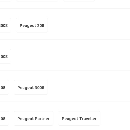
5008
Peugeot 208
2008
208
Peugeot 3008
308
Peugeot Partner
Peugeot Traveller