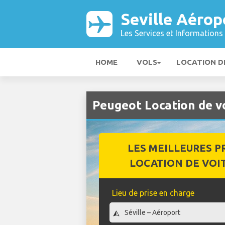
Seville Aérop
Les Services et Informations 
HOME
VOLS
LOCATION D
Peugeot Location de vo
LES MEILLEURES P
LOCATION DE VOI
Lieu de prise en charge