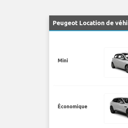
Peugeot Location de véhi
Mini
Économique