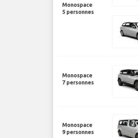
Monospace
5 personnes
Monospace
7 personnes
Monospace
9 personnes