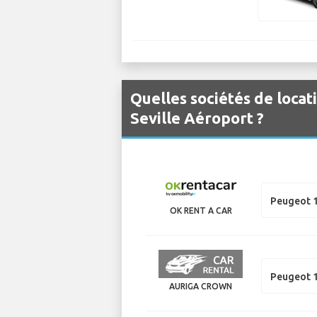
Quelles sociétés de locat
Seville Aéroport ?
Peugeot 
OK RENT A CAR
Peugeot 
AURIGA CROWN