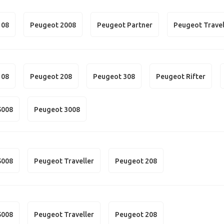
108
Peugeot 2008
Peugeot Partner
Peugeot Travel
108
Peugeot 208
Peugeot 308
Peugeot Rifter
5008
Peugeot 3008
5008
Peugeot Traveller
Peugeot 208
5008
Peugeot Traveller
Peugeot 208