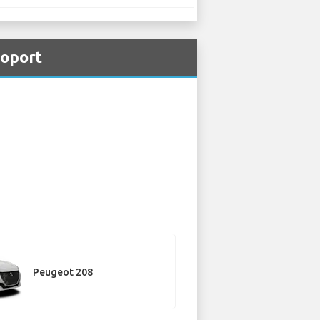
roport
Peugeot 208