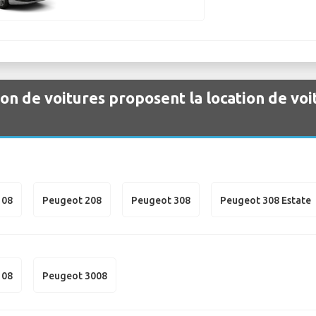
ion de voitures proposent la location de vo
108
Peugeot 208
Peugeot 308
Peugeot 308 Estate
108
Peugeot 3008