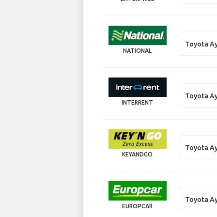
Toyota A
NATIONAL
Toyota A
INTERRENT
Toyota A
KEYANDGO
Toyota A
EUROPCAR