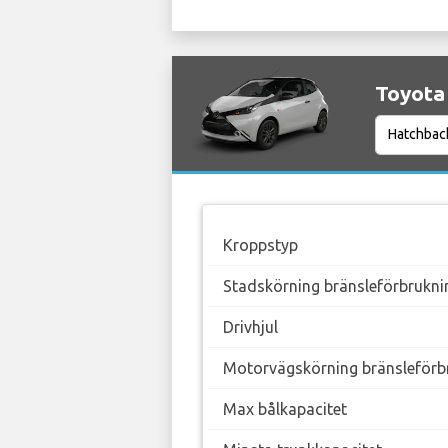
Toyota 
Kroppstyp
Stadskörning bränsleförbrukni
Drivhjul
Motorvägskörning bränsleförb
Max bålkapacitet