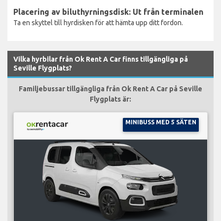
Placering av biluthyrningsdisk: Ut från terminalen
Ta en skyttel till hyrdisken för att hämta upp ditt fordon.
Vilka hyrbilar från Ok Rent A Car finns tillgängliga på
Seville Flygplats?
Familjebussar tillgängliga från Ok Rent A Car på Seville
Flygplats är:
MINIBUSS MED 5 SÄTEN