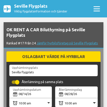
Seville Flygplats
Viktig flygplatsinformation och tjänster
OK RENT A CAR Biluthyrning på Seville
Flygplats
Rankad #17 Från 24
Jämför hyrbilsföretag på Seville Flygplats
OSLAGBART VÄRDE PÅ HYRBILAR
Upphämtningsplats
Återlämning på samma plats
Upphämtningsdatum
Återlämningsdag