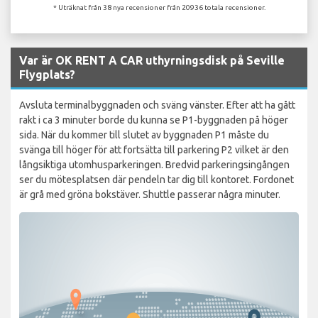
* Uträknat från 38 nya recensioner från 20936 totala recensioner.
Var är OK RENT A CAR uthyrningsdisk på Seville
Flygplats?
Avsluta terminalbyggnaden och sväng vänster. Efter att ha gått
rakt i ca 3 minuter borde du kunna se P1-byggnaden på höger
sida. När du kommer till slutet av byggnaden P1 måste du
svänga till höger för att fortsätta till parkering P2 vilket är den
långsiktiga utomhusparkeringen. Bredvid parkeringsingången
ser du mötesplatsen där pendeln tar dig till kontoret. Fordonet
är grå med gröna bokstäver. Shuttle passerar några minuter.