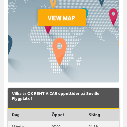
Vilka är OK RENT A CAR öppettider på Seville
Flygplats ?
Dag
Öppet
Stäng
Måndag
07:00
21:59