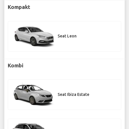
Kompakt
Seat Leon
Kombi
Seat Ibiza Estate