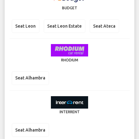
BUDGET
Seat Leon
Seat Leon Estate
Seat Ateca
RHODIUM
Seat Alhambra
INTERRENT
Seat Alhambra