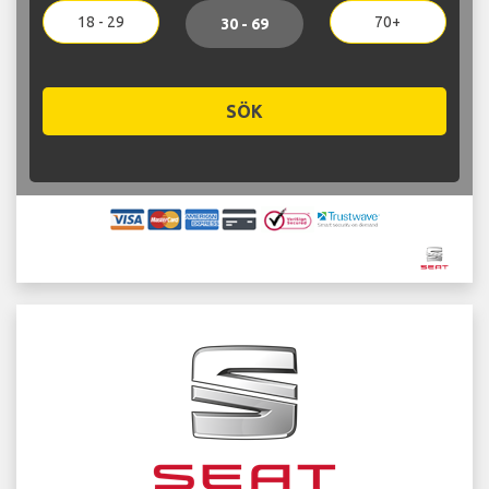
18 - 29
70+
30 - 69
SÖK