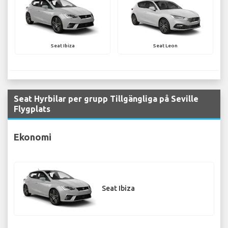
Seat Ibiza
Seat Leon
Seat Hyrbilar per grupp Tillgängliga på Seville
Flygplats
Ekonomi
Seat Ibiza