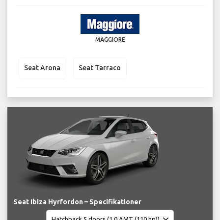
MAGGIORE
Seat Arona
Seat Tarraco
Seat Ibiza Hyrfordon – Specifikationer