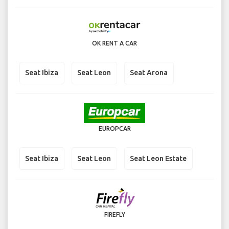
OK RENT A CAR
Seat Ibiza
Seat Leon
Seat Arona
EUROPCAR
Seat Ibiza
Seat Leon
Seat Leon Estate
FIREFLY