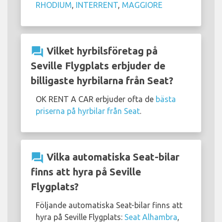
RHODIUM
,
INTERRENT
,
MAGGIORE
question_answer
Vilket hyrbilsföretag på
Seville Flygplats erbjuder de
billigaste hyrbilarna från Seat?
OK RENT A CAR erbjuder ofta de
bästa
priserna på hyrbilar från Seat
.
question_answer
Vilka automatiska Seat-bilar
finns att hyra på Seville
Flygplats?
Följande automatiska Seat-bilar finns att
hyra på Seville Flygplats:
Seat Alhambra
,