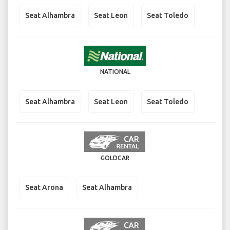
Seat Alhambra
Seat Leon
Seat Toledo
NATIONAL
Seat Alhambra
Seat Leon
Seat Toledo
GOLDCAR
Seat Arona
Seat Alhambra