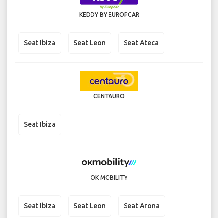
KEDDY BY EUROPCAR
Seat Ibiza
Seat Leon
Seat Ateca
CENTAURO
Seat Ibiza
OK MOBILITY
Seat Ibiza
Seat Leon
Seat Arona