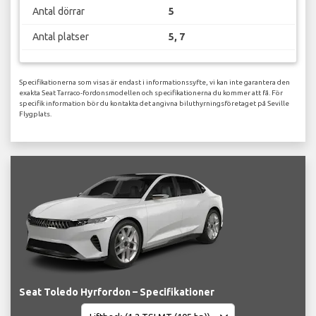
Antal dörrar
5
Antal platser
5, 7
Specifikationerna som visas är endast i informationssyfte, vi kan inte garantera den
exakta Seat Tarraco-fordonsmodellen och specifikationerna du kommer att få. För
specifik information bör du kontakta det angivna biluthyrningsföretaget på Seville
Flygplats.
Seat Toledo Hyrfordon – Specifikationer