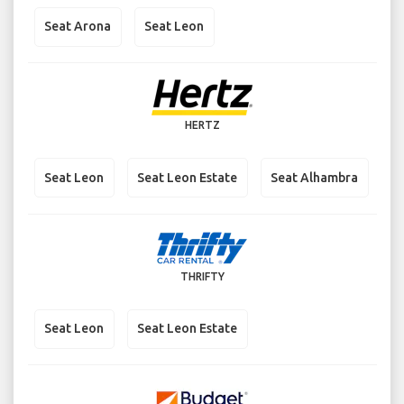
Seat Arona
Seat Leon
HERTZ
Seat Leon
Seat Leon Estate
Seat Alhambra
THRIFTY
Seat Leon
Seat Leon Estate