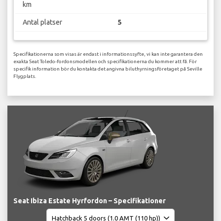
km
Antal platser
5
Specifikationerna som visas är endast i informationssyfte, vi kan inte garantera den
exakta Seat Toledo-fordonsmodellen och specifikationerna du kommer att få. För
specifik information bör du kontakta det angivna biluthyrningsföretaget på Seville
Flygplats.
Seat Ibiza Estate Hyrfordon – Specifikationer