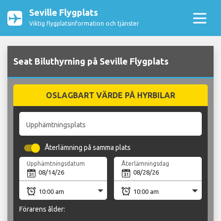
Seville Flygplats
Viktig flygplatsinformation och tjänster
Seat Biluthyrning på Seville Flygplats
OSLAGBART VÄRDE PÅ HYRBILAR
Upphämtningsplats
Återlämning på samma plats
Upphämtningsdatum
Återlämningsdag
Förarens ålder: