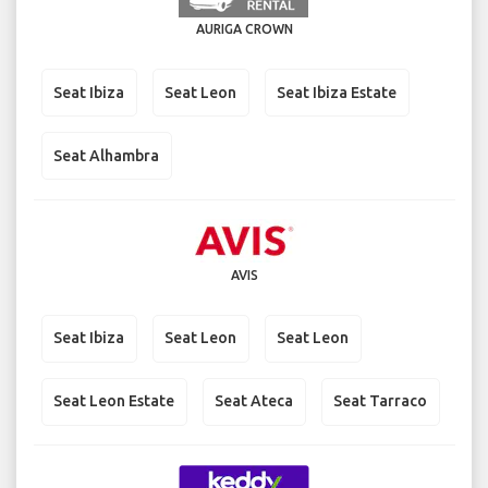
AURIGA CROWN
Seat Ibiza
Seat Leon
Seat Ibiza Estate
Seat Alhambra
AVIS
Seat Ibiza
Seat Leon
Seat Leon
Seat Leon Estate
Seat Ateca
Seat Tarraco