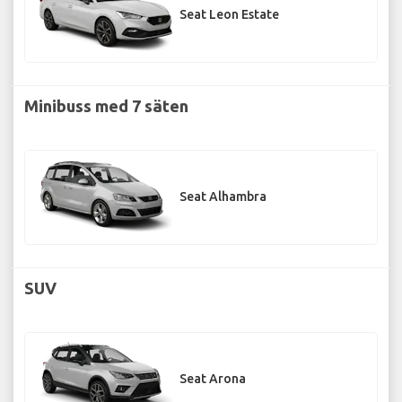
Seat Leon Estate
Minibuss med 7 säten
Seat Alhambra
SUV
Seat Arona