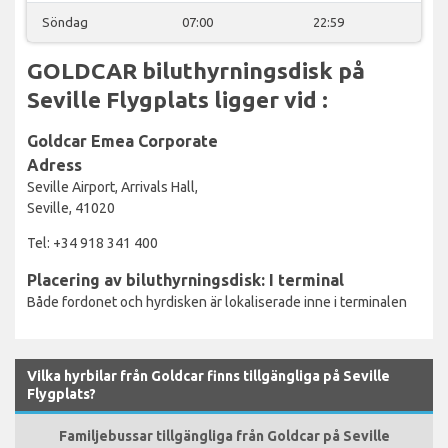
Söndag
07:00
22:59
GOLDCAR biluthyrningsdisk på
Seville Flygplats ligger vid :
Goldcar Emea Corporate
Adress
Seville Airport, Arrivals Hall,
Seville, 41020
Tel: +34 918 341 400
Placering av biluthyrningsdisk: I terminal
Både fordonet och hyrdisken är lokaliserade inne i terminalen
Vilka hyrbilar från Goldcar finns tillgängliga på Seville
Flygplats?
Familjebussar tillgängliga från Goldcar på Seville