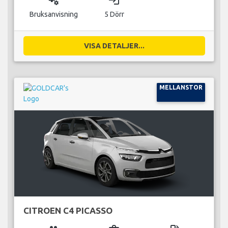
Bruksanvisning
5 Dörr
VISA DETALJER...
MELLANSTOR
CITROEN C4 PICASSO