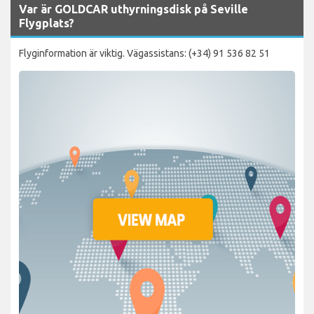
Var är GOLDCAR uthyrningsdisk på Seville
Flygplats?
Flyginformation är viktig. Vägassistans: (+34) 91 536 82 51