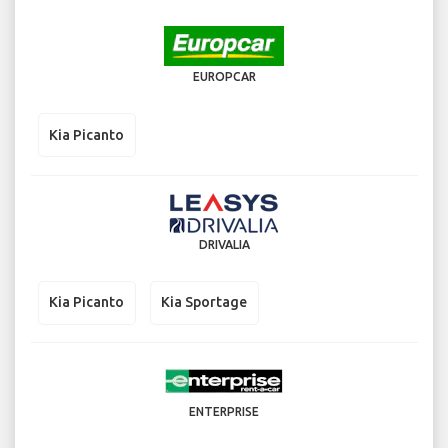
EUROPCAR
Kia Picanto
DRIVALIA
Kia Picanto
Kia Sportage
ENTERPRISE