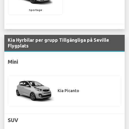
Sportage
Kia Hyrbilar per grupp Tillgängliga på Seville
Flygplats
Mini
Kia Picanto
SUV