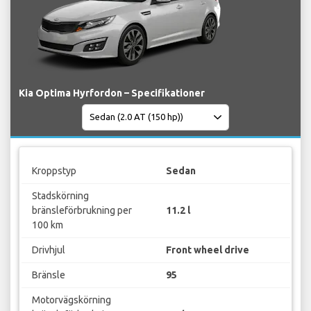
Kia Optima Hyrfordon – Specifikationer
Kroppstyp
Sedan
Stadskörning
bränsleförbrukning per
11.2 l
100 km
Drivhjul
Front wheel drive
Bränsle
95
Motorvägskörning