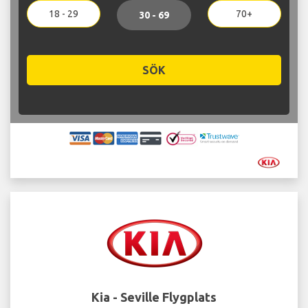
18 - 29
70+
30 - 69
SÖK
Kia - Seville Flygplats