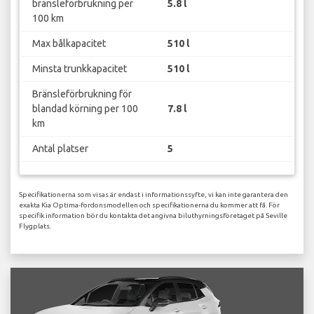
bränsleförbrukning per
5.8 l
100 km
Max bålkapacitet
510 l
Minsta trunkkapacitet
510 l
Bränsleförbrukning för
blandad körning per 100
7.8 l
km
Antal platser
5
Specifikationerna som visas är endast i informationssyfte, vi kan inte garantera den
exakta Kia Optima-fordonsmodellen och specifikationerna du kommer att få. För
specifik information bör du kontakta det angivna biluthyrningsföretaget på Seville
Flygplats.