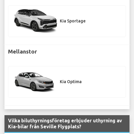
Kia Sportage
Mellanstor
Kia Optima
Vilka biluthyrningsföretag erbjuder uthyrning av
Kia-bilar från Seville Flygplats?