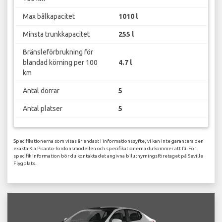
Max bålkapacitet
1010 l
Minsta trunkkapacitet
255 l
Bränsleförbrukning för
blandad körning per 100
4.7 l
km
Antal dörrar
5
Antal platser
5
Specifikationerna som visas är endast i informationssyfte, vi kan inte garantera den
exakta Kia Picanto-fordonsmodellen och specifikationerna du kommer att få. För
specifik information bör du kontakta det angivna biluthyrningsföretaget på Seville
Flygplats.