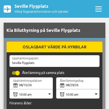
Seville Flygplats
Viktig flygplatsinformation och tjänster
Kia Biluthyrning på Seville Flygplats
OSLAGBART VÄRDE PÅ HYRBILAR
Upphämtningsplats
Återlämning på samma plats
Upphämtningsdatum
Återlämningsdag
Förarens ålder: