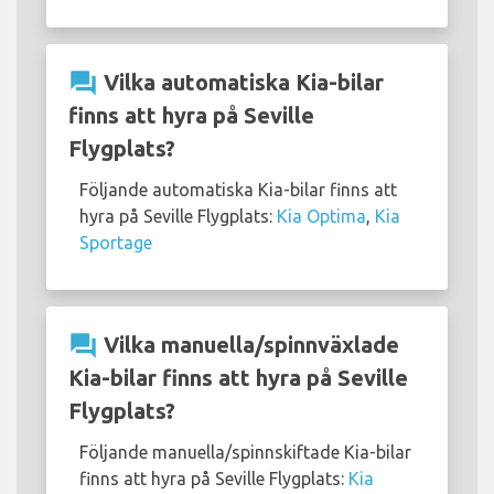
question_answer
Vilka automatiska Kia-bilar
finns att hyra på Seville
Flygplats?
Följande automatiska Kia-bilar finns att
hyra på Seville Flygplats:
Kia Optima
,
Kia
Sportage
question_answer
Vilka manuella/spinnväxlade
Kia-bilar finns att hyra på Seville
Flygplats?
Följande manuella/spinnskiftade Kia-bilar
finns att hyra på Seville Flygplats:
Kia