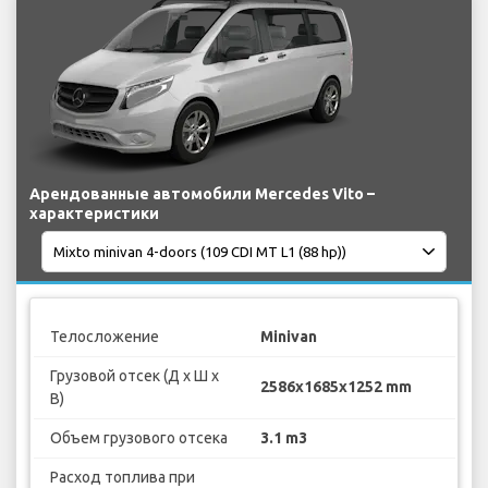
Арендованные автомобили Mercedes Vito –
характеристики
Телосложение
Minivan
Грузовой отсек (Д х Ш х
2586x1685x1252 mm
В)
Объем грузового отсека
3.1 m3
Расход топлива при