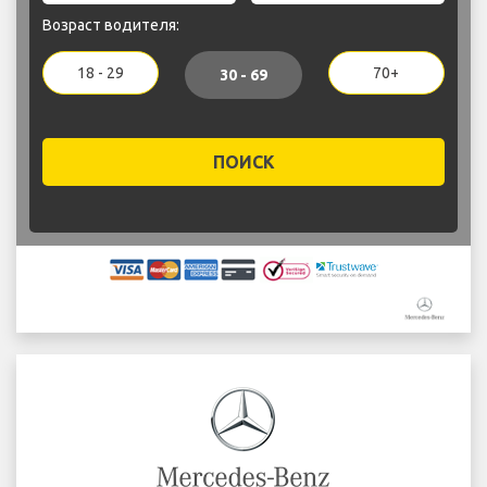
Возраст водителя:
18 - 29
70+
30 - 69
ПОИСК