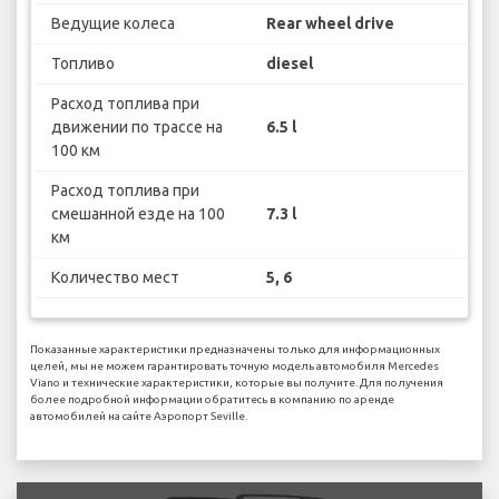
Ведущие колеса
Rear wheel drive
Топливо
diesel
Расход топлива при
движении по трассе на
6.5 l
100 км
Расход топлива при
смешанной езде на 100
7.3 l
км
Количество мест
5, 6
Показанные характеристики предназначены только для информационных
целей, мы не можем гарантировать точную модель автомобиля Mercedes
Viano и технические характеристики, которые вы получите. Для получения
более подробной информации обратитесь в компанию по аренде
автомобилей на сайте Аэропорт Seville.