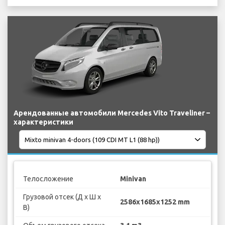
Арендованные автомобили Mercedes Vito Traveliner –
характеристики
Телосложение
Minivan
Грузовой отсек (Д х Ш х
2586x1685x1252 mm
В)