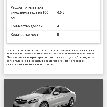
Расход топлива при
смешанной езде на 100
6.5 l
км
Количество дверей
4
Количество мест
5
Показанные характеристики предназначены только для информационных
целей, мы не можем гарантировать точную модель автомобиля Mercedes C
Class и технические характеристики, которые вы получите. Для получения
более подробной информации обратитесь в компанию по аренде
автомобилей на сайте Аэропорт Seville.