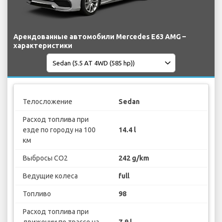
Арендованные автомобили Mercedes E63 AMG –
характеристики
Телосложение
Sedan
Расход топлива при
езде по городу на 100
14.4 l
км
Выбросы CO2
242 g/km
Ведущие колеса
full
Топливо
98
Расход топлива при
движении по трассе на
7.9 l