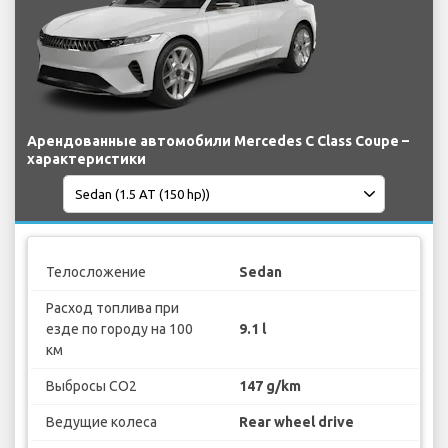
Арендованные автомобили Mercedes C Class Coupe –
характеристики
Телосложение
Sedan
Расход топлива при
езде по городу на 100
9.1 l
км
Выбросы CO2
147 g/km
Ведущие колеса
Rear wheel drive