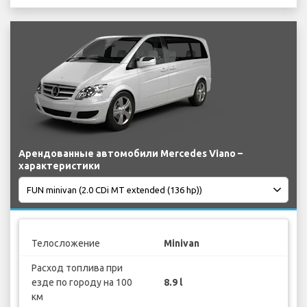
Арендованные автомобили Mercedes Viano –
характеристики
Телосложение
Minivan
Расход топлива при
езде по городу на 100
8.9 l
км