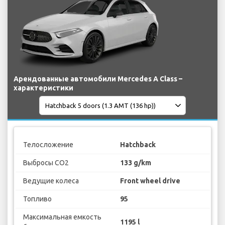
Арендованные автомобили Mercedes A Class –
характеристики
Телосложение
Hatchback
Выбросы CO2
133 g/km
Ведущие колеса
Front wheel drive
Топливо
95
Максимальная емкость
1195 l