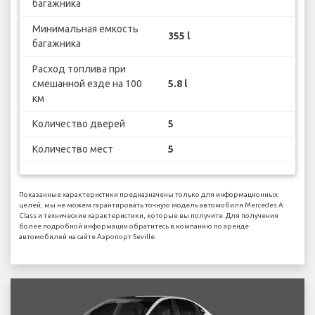
багажника
Минимальная емкость
355 l
багажника
Расход топлива при
смешанной езде на 100
5.8 l
км
Количество дверей
5
Количество мест
5
Показанные характеристики предназначены только для информационных
целей, мы не можем гарантировать точную модель автомобиля Mercedes A
Class и технические характеристики, которые вы получите. Для получения
более подробной информации обратитесь в компанию по аренде
автомобилей на сайте Аэропорт Seville.