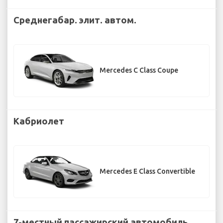
Среднегабар. элит. автом.
Mercedes C Class Coupe
Кабриолет
Mercedes E Class Convertible
7-местный пассажирский автомобиль