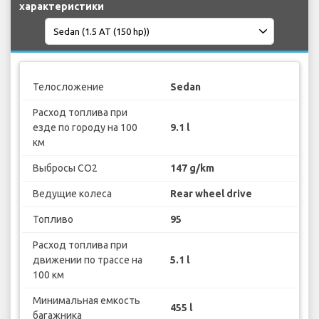
характеристики
Телосложение
Sedan
Расход топлива при
езде по городу на 100
9.1 l
км
Выбросы CO2
147 g/km
Ведущие колеса
Rear wheel drive
Топливо
95
Расход топлива при
движении по трассе на
5.1 l
100 км
Минимальная емкость
455 l
багажника