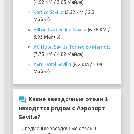
(4,92 KM / 3,05 Майлз)
Vértice Sevilla
(5,32 KM / 3,31
Майлз)
Hilton Garden Inn Sevilla
(6,36 KM /
3,95 Майлз)
AC Hotel Sevilla Torneo by Marriott
(7,75 KM / 4,82 Майлз)
Ayre Hotel Sevilla
(8,2 KM / 5,09
Майлз)
question_answer
Какие звездочные отели 3
находятся рядом с Аэропорт
Seville?
Следующие звездочные отели 3