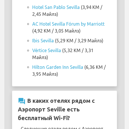
Hotel San Pablo Sevilla
(3,94 KM /
2,45 Майлз)
AC Hotel Sevilla Fórum by Marriott
(4,92 KM / 3,05 Майлз)
Ibis Sevilla
(5,29 KM / 3,29 Майлз)
Vértice Sevilla
(5,32 KM / 3,31
Майлз)
Hilton Garden Inn Sevilla
(6,36 KM /
3,95 Майлз)
question_answer
В каких отелях рядом с
Аэропорт Seville есть
бесплатный Wi-Fi?
Следующие отели рядом с Аэропорт