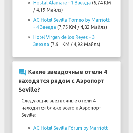
Hostal Alamare - 1 Звезда
(6,74 KM
/ 4,19 Майлз)
AC Hotel Sevilla Torneo by Marriott
- 4 Звезда
(7,75 KM / 4,82 Майлз)
Hotel Virgen de los Reyes - 3
Звезда
(7,91 KM / 4,92 Майлз)
question_answer
Какие звездочные отели 4
находятся рядом с Аэропорт
Seville?
Следующие звездочные отели 4
находятся ближе всего к Аэропорт
Seville:
AC Hotel Sevilla Fórum by Marriott