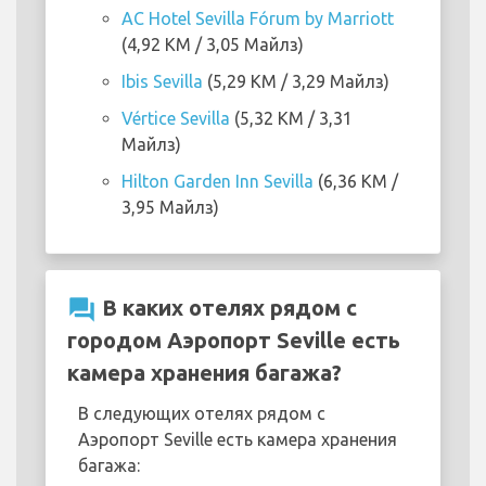
AC Hotel Sevilla Fórum by Marriott
(4,92 KM / 3,05 Майлз)
Ibis Sevilla
(5,29 KM / 3,29 Майлз)
Vértice Sevilla
(5,32 KM / 3,31
Майлз)
Hilton Garden Inn Sevilla
(6,36 KM /
3,95 Майлз)
question_answer
В каких отелях рядом с
городом Аэропорт Seville есть
камера хранения багажа?
В следующих отелях рядом с
Аэропорт Seville есть камера хранения
багажа: