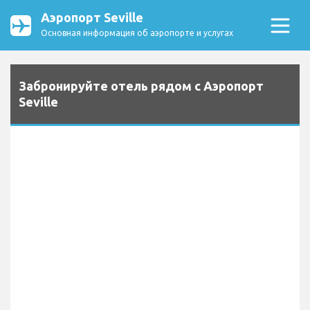
Аэропорт Seville
Основная информация об аэропорте и услугах
Забронируйте отель рядом с Аэропорт
Seville