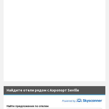
Найдите отели рядом с Аэропорт Seville