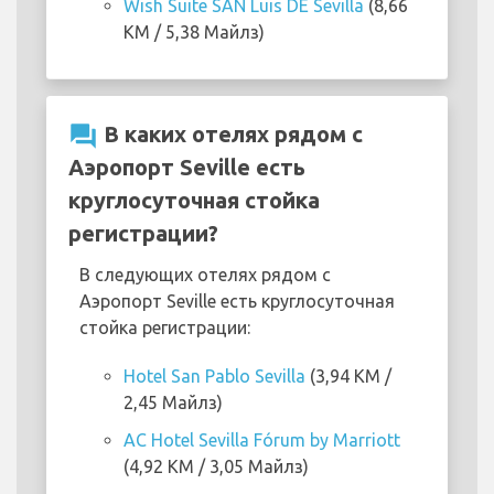
Wish Suite SAN Luis DE Sevilla
(8,66
KM / 5,38 Майлз)
question_answer
В каких отелях рядом с
Аэропорт Seville есть
круглосуточная стойка
регистрации?
В следующих отелях рядом с
Аэропорт Seville есть круглосуточная
стойка регистрации:
Hotel San Pablo Sevilla
(3,94 KM /
2,45 Майлз)
AC Hotel Sevilla Fórum by Marriott
(4,92 KM / 3,05 Майлз)