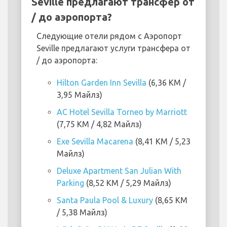
Seville предлагают трансфер от
/ до аэропорта?
Следующие отели рядом с Аэропорт
Seville предлагают услуги трансфера от
/ до аэропорта:
Hilton Garden Inn Sevilla
(6,36 KM /
3,95 Майлз)
AC Hotel Sevilla Torneo by Marriott
(7,75 KM / 4,82 Майлз)
Exe Sevilla Macarena
(8,41 KM / 5,23
Майлз)
Deluxe Apartment San Julian With
Parking
(8,52 KM / 5,29 Майлз)
Santa Paula Pool & Luxury
(8,65 KM
/ 5,38 Майлз)