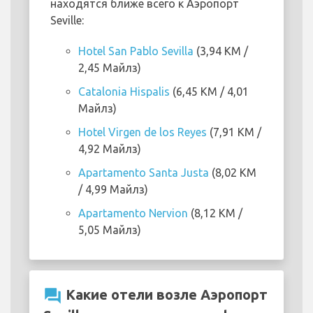
находятся ближе всего к Аэропорт
Seville:
Hotel San Pablo Sevilla
(3,94 KM /
2,45 Майлз)
Catalonia Hispalis
(6,45 KM / 4,01
Майлз)
Hotel Virgen de los Reyes
(7,91 KM /
4,92 Майлз)
Apartamento Santa Justa
(8,02 KM
/ 4,99 Майлз)
Apartamento Nervion
(8,12 KM /
5,05 Майлз)
question_answer
Какие отели возле Аэропорт