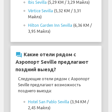
Ibis Sevilla
(5,29 KM / 3,29 Майлз)
Vértice Sevilla
(5,32 KM / 3,31
Майлз)
Hilton Garden Inn Sevilla
(6,36 KM /
3,95 Майлз)
question_answer
Какие отели рядом с
Аэропорт Seville предлагают
поздний выезд?
Следующие отели рядом с Аэропорт
Seville предлагают возможность
позднего выезда:
Hotel San Pablo Sevilla
(3,94 KM /
2,45 Майлз)