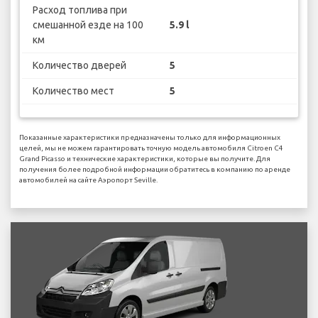
Расход топлива при
смешанной езде на 100
5.9 l
км
Количество дверей
5
Количество мест
5
Показанные характеристики предназначены только для информационных
целей, мы не можем гарантировать точную модель автомобиля Citroen C4
Grand Picasso и технические характеристики, которые вы получите. Для
получения более подробной информации обратитесь в компанию по аренде
автомобилей на сайте Аэропорт Seville.