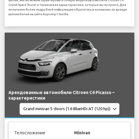
целей, мы не можем гарантировать точную модель автомобиля Citroen C4
Grand Space Tourer и технические характеристики, которые вы получите. Для
получения более подробной информации обратитесь в компанию по аренде
автомобилей на сайте Аэропорт Seville.
Арендованные автомобили Citroen C4 Picasso –
характеристики
Телосложение
Minivan