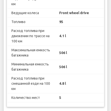
км
Ведущие колеса
Front wheel drive
Топливо
95
Расход топлива при
движении по трассе на
4.1 l
100 км
Максимальная емкость
506 l
багажника
Минимальная емкость
506 l
багажника
Расход топлива при
смешанной езде на 100
4.8 l
км
Количество мест
5