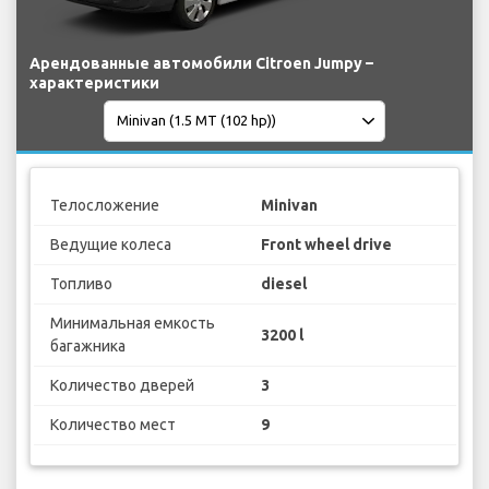
Арендованные автомобили Citroen Jumpy –
характеристики
Телосложение
Minivan
Ведущие колеса
Front wheel drive
Топливо
diesel
Минимальная емкость
3200 l
багажника
Количество дверей
3
Количество мест
9