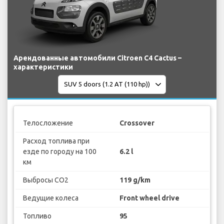
Арендованные автомобили Citroen C4 Cactus –
характеристики
Телосложение
Crossover
Расход топлива при
езде по городу на 100
6.2 l
км
Выбросы CO2
119 g/km
Ведущие колеса
Front wheel drive
Топливо
95