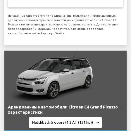
Показанные характеристики предназначены только для информационных
целей, мы не можем гарантировать точную модель автомобиля Citroen C4
Picasso и технические характеристики, которые вы получите. Для получения
более подробной информации обратитесь в компанию по аренде
автомобилей на сайте Аэропорт Seville.
Арендованные автомобили Citroen C4 Grand Picasso –
характеристики