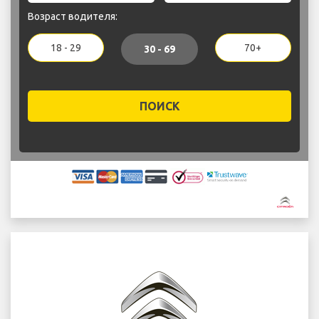
Возраст водителя:
18 - 29
70+
30 - 69
ПОИСК