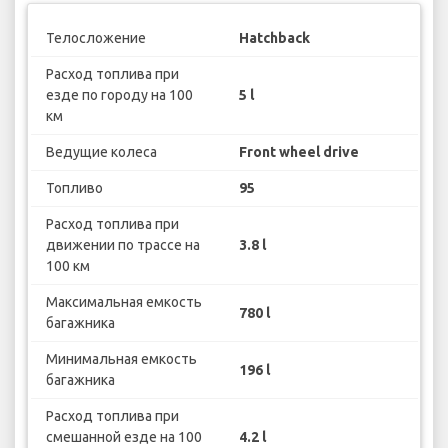
Телосложение
Hatchback
Расход топлива при
езде по городу на 100
5 l
км
Ведущие колеса
Front wheel drive
Топливо
95
Расход топлива при
движении по трассе на
3.8 l
100 км
Максимальная емкость
780 l
багажника
Минимальная емкость
196 l
багажника
Расход топлива при
смешанной езде на 100
4.2 l