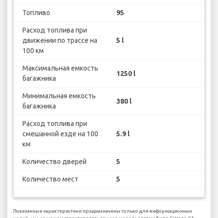
Топливо
95
Расход топлива при
движении по трассе на
5 l
100 км
Максимальная емкость
1250 l
багажника
Минимальная емкость
380 l
багажника
Расход топлива при
смешанной езде на 100
5.9 l
км
Количество дверей
5
Количество мест
5
Показанные характеристики предназначены только для информационных