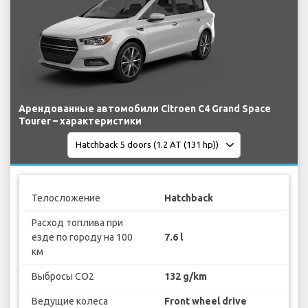
Арендованные автомобили Citroen C4 Grand Space
Tourer – характеристики
Телосложение
Hatchback
Расход топлива при
езде по городу на 100
7.6 l
км
Выбросы CO2
132 g/km
Ведущие колеса
Front wheel drive