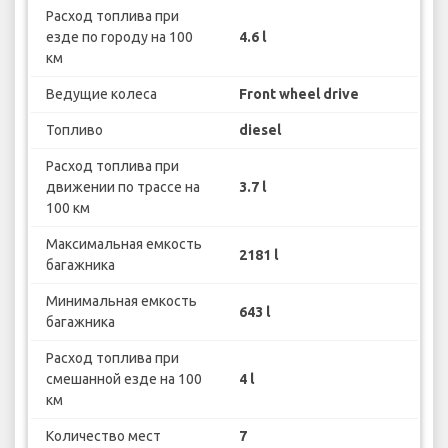
Расход топлива при
езде по городу на 100
4.6 l
км
Ведущие колеса
Front wheel drive
Топливо
diesel
Расход топлива при
движении по трассе на
3.7 l
100 км
Максимальная емкость
2181 l
багажника
Минимальная емкость
643 l
багажника
Расход топлива при
смешанной езде на 100
4 l
км
Количество мест
7