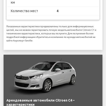
км
Количество мест
4
Показанные характеристики предназначены только для информационных
целей, мы не можем гарантировать точную модель автомобиля Citroen C1 и
технические характеристики, которые вы получите. Для получения более
подробной информации обратитесь в компанию по аренде автомобилей на
сайте Аэропорт Seville.
Арендованные автомобили Citroen C4 –
характеристики