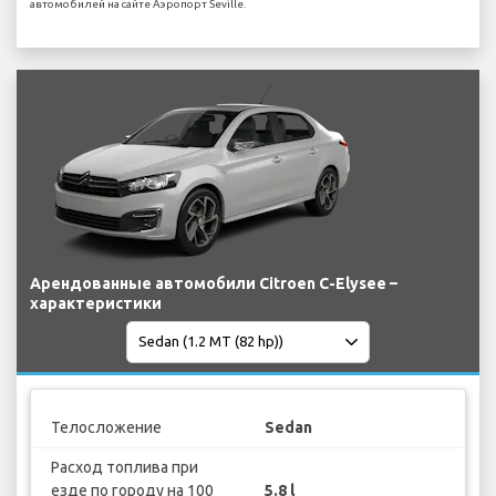
автомобилей на сайте Аэропорт Seville.
Арендованные автомобили Citroen C-Elysee –
характеристики
Телосложение
Sedan
Расход топлива при
езде по городу на 100
5.8 l