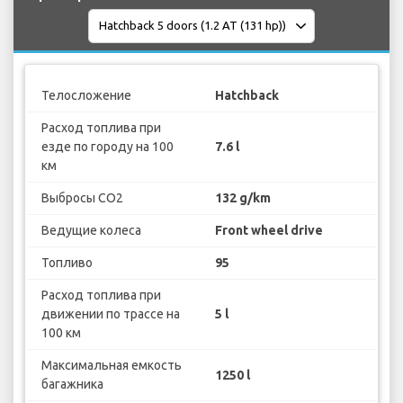
Телосложение
Hatchback
Расход топлива при
езде по городу на 100
7.6 l
км
Выбросы CO2
132 g/km
Ведущие колеса
Front wheel drive
Топливо
95
Расход топлива при
движении по трассе на
5 l
100 км
Максимальная емкость
1250 l
багажника