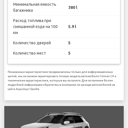
Минимальная емкость
380 l
багажника
Расход топлива при
смешанной езде на 100
5.9 l
км
Количество дверей
5
Количество мест
5
Показанные характеристики предназначены только для информационных
целей, мы не можем гарантировать точную модель автомобиля Citroen C4 и
технические характеристики, которые вы получите. Для получения более
подробной информации обратитесь в компанию по аренде автомобилей на
сайте Аэропорт Seville.