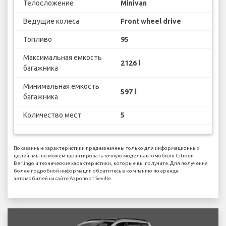
Телосложение
Minivan
Ведущие колеса
Front wheel drive
Топливо
95
Максимальная емкость
2126 l
багажника
Минимальная емкость
597 l
багажника
Количество мест
5
Показанные характеристики предназначены только для информационных
целей, мы не можем гарантировать точную модель автомобиля Citroen
Berlingo и технические характеристики, которые вы получите. Для получения
более подробной информации обратитесь в компанию по аренде
автомобилей на сайте Аэропорт Seville.