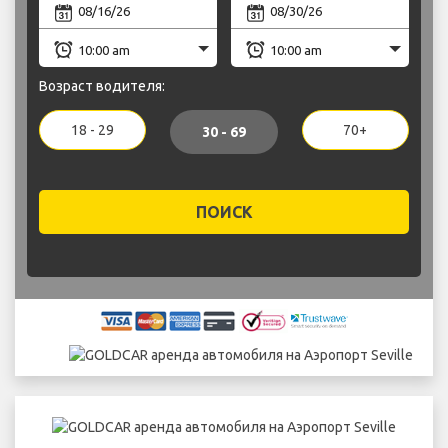
Возраст водителя:
18 - 29
70+
30 - 69
ПОИСК