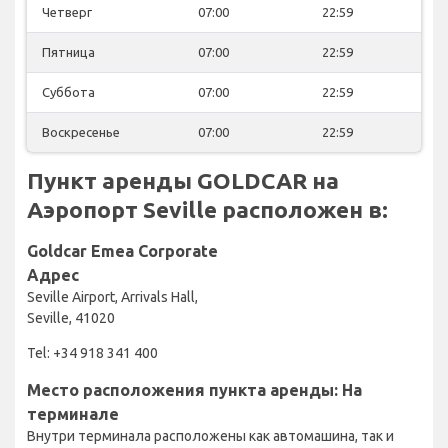
Четверг
07:00
22:59
Пятница
07:00
22:59
Суббота
07:00
22:59
Воскресенье
07:00
22:59
Пункт аренды GOLDCAR на
Аэропорт Seville расположен в:
Goldcar Emea Corporate
Адрес
Seville Airport, Arrivals Hall,
Seville, 41020
Tel: +34 918 341 400
Место расположения пункта аренды: На
терминале
Внутри терминала расположены как автомашина, так и