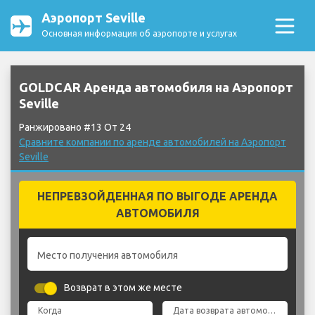
Аэропорт Seville
Основная информация об аэропорте и услугах
GOLDCAR Аренда автомобиля на Аэропорт
Seville
Ранжировано #13 От 24
Сравните компании по аренде автомобилей на Аэропорт
Seville
НЕПРЕВЗОЙДЕННАЯ ПО ВЫГОДЕ АРЕНДА
АВТОМОБИЛЯ
Место получения автомобиля
Возврат в этом же месте
Когда
Дата возврата автомобиля