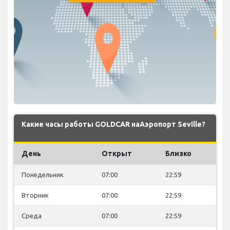
Какие часы работы GOLDCAR наАэропорт Seville?
День
Открыт
Близко
Понедельник
07:00
22:59
Вторник
07:00
22:59
Среда
07:00
22:59