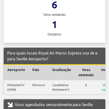
6
Voos semanais
1
Destinos
Para quais locais Royal Air Maroc Express voa de e
para Seville Aeroporto?
Aeroporto
País
localização
Voos
Voo
semanais
Mohamed V
Morocco
Casablanca
6
Ver
(CMN)
Mohamed V
voos
Voos agendados semanalmente para Seville