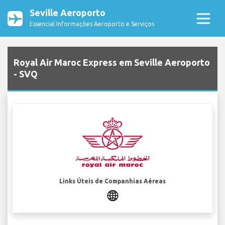
Seville Aeroporto
Essencial Informações Aeroporto e Serviços
Royal Air Maroc Express em Seville Aeroporto
- SVQ
Links Úteis de Companhias Aéreas