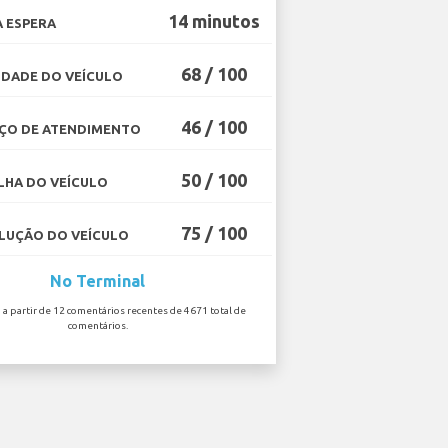
14 minutos
 ESPERA
68 / 100
DADE DO VEÍCULO
46 / 100
ÇO DE ATENDIMENTO
50 / 100
HA DO VEÍCULO
75 / 100
UÇÃO DO VEÍCULO
No Terminal
o a partir de 12 comentários recentes de 4671 total de
comentários.