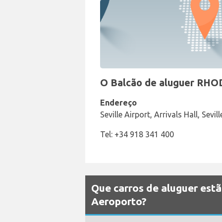
O Balcão de aluguer RHOD
Endereço
Seville Airport, Arrivals Hall, Sevil
Tel: +34 918 341 400
Que carros de aluguer estã
Aeroporto?