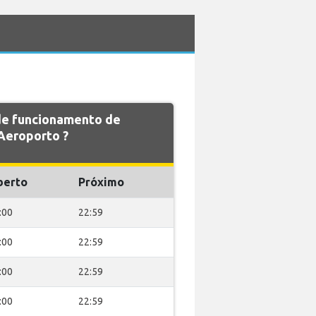
 de funcionamento de
Aeroporto ?
berto
Próximo
:00
22:59
:00
22:59
:00
22:59
:00
22:59