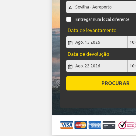
Entregar num local diferente
Data de levantamento
Data de devolução
PROCURAR