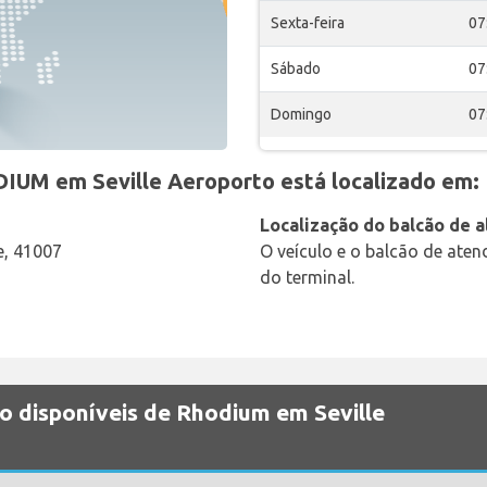
Sexta-feira
07
Sábado
07
Domingo
07
IUM em Seville Aeroporto está localizado em:
Localização do balcão de 
le, 41007
O veículo e o balcão de ate
do terminal.
o disponíveis de Rhodium em Seville