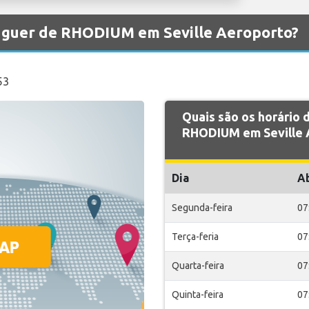
luguer de RHODIUM em Seville Aeroporto?
53
Quais são os horário
RHODIUM em Seville 
Dia
A
Segunda-feira
07
Terça-feria
07
Quarta-feira
07
Quinta-feira
07