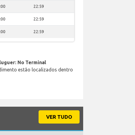
:00
22:59
:00
22:59
:00
22:59
aluguer: No Terminal
ndimento estão localizados dentro
VER TUDO