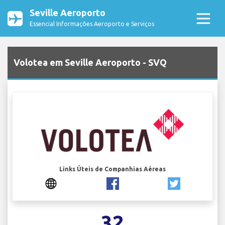
Seville Aeroporto
Essencial Informações Aeroporto e Serviços
Volotea em Seville Aeroporto - SVQ
Links Úteis de Companhias Aéreas
32