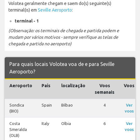
Volotea geralmente chegam e saem do(s) seguinte(s)
terminal(is) em
Seville Aeroporto
:
terminal - 1
(Observação: os terminais de chegada e partida podem e
mudam por vários motivos - sempre verifique as telas de
chegada e partida no aeroporto)
Para quais locais Volotea voa de e para Seville
Aeroporto?
Aeroporto
País
localização
Voos
Voos
semanais
Sondica
Spain
Bilbao
4
Ver
(BIO)
voos
Costa
Italy
Olbia
6
Ver
Smeralda
voos
(OLB)