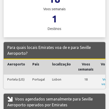
Voos semanais
1
Destinos
Para quais locais Emirates voa de e para Seville
Aeroporto?
Aeroporto
País
localização
Voos
Voos
semanais
Portela (LIS)
Portugal
Lisbon
18
Ver
voos
Voos agendados semanalmente para Seville
Aeroporto operados por Emirates