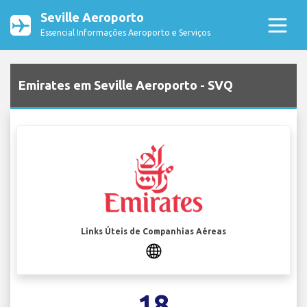
Seville Aeroporto
Essencial Informações Aeroporto e Serviços
Emirates em Seville Aeroporto - SVQ
Links Úteis de Companhias Aéreas
18