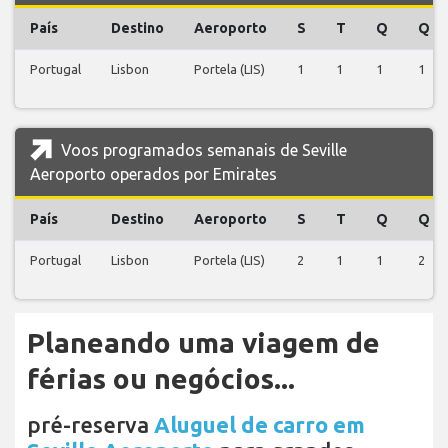
País
Destino
Aeroporto
S
T
Q
Q
Portugal
Lisbon
Portela (LIS)
1
1
1
1
Voos programados semanais de Seville
Aeroporto operados por Emirates
País
Destino
Aeroporto
S
T
Q
Q
Portugal
Lisbon
Portela (LIS)
2
1
1
2
Planeando uma viagem de
férias ou negócios...
pré-reserva
Aluguel de carro em