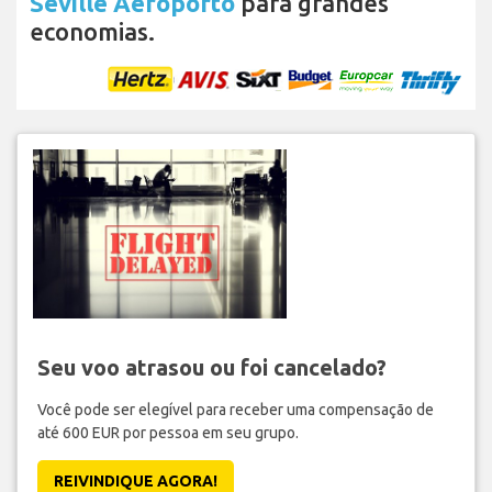
Seville Aeroporto
para grandes
economias.
Seu voo atrasou ou foi cancelado?
Você pode ser elegível para receber uma compensação de
até 600 EUR por pessoa em seu grupo.
REIVINDIQUE AGORA!