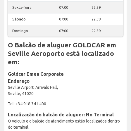
Sexta-feira
07:00
22:59
Sábado
07:00
22:59
Domingo
07:00
22:59
O Balcão de aluguer GOLDCAR em
Seville Aeroporto está localizado
em:
Goldcar Emea Corporate
Endereço
Seville Airport, Arrivals Hall,
Seville, 41020
Tel: +34 918 341 400
Localização do balcão de aluguer: No Terminal
O veículo e o balcão de atendimento estão localizados dentro
do terminal.