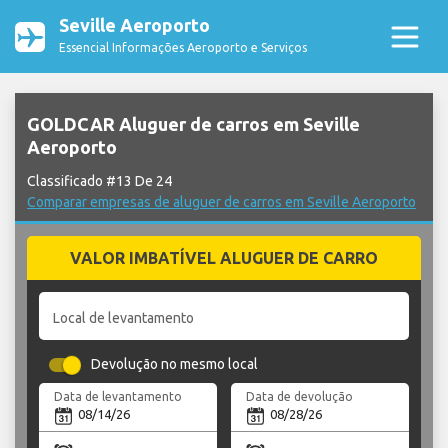
Seville Aeroporto
Essencial Informações Aeroporto e Serviços
GOLDCAR Aluguer de carros em Seville
Aeroporto
Classificado #13 De 24
Comparar empresas de aluguer de carros em Seville Aeroporto
VALOR IMBATÍVEL ALUGUER DE CARRO
Local de levantamento
Devolução no mesmo local
Data de levantamento
Data de devolução