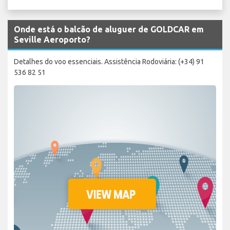
Onde está o balcão de aluguer de GOLDCAR em
Seville Aeroporto?
Detalhes do voo essenciais. Assistência Rodoviária: (+34) 91
536 82 51