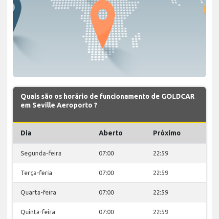
Quais são os horário de funcionamento de GOLDCAR
em Seville Aeroporto ?
Dia
Aberto
Próximo
Segunda-feira
07:00
22:59
Terça-feria
07:00
22:59
Quarta-feira
07:00
22:59
Quinta-feira
07:00
22:59