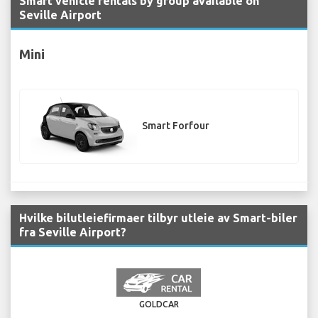
Smart vehicle rentals by group available on
Seville Airport
Mini
Smart Forfour
Hvilke bilutleiefirmaer tilbyr utleie av Smart-biler
fra Seville Airport?
GOLDCAR