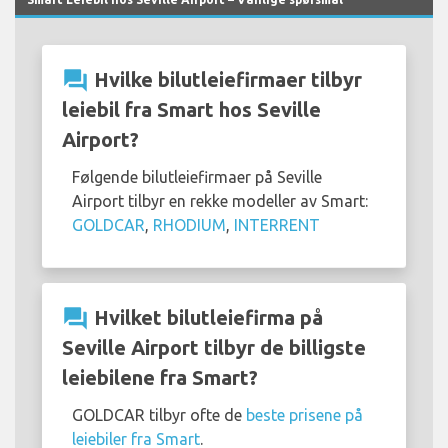
question_answer
Hvilke bilutleiefirmaer tilbyr
leiebil fra Smart hos Seville
Airport?
Følgende bilutleiefirmaer på Seville
Airport tilbyr en rekke modeller av Smart:
GOLDCAR
,
RHODIUM
,
INTERRENT
question_answer
Hvilket bilutleiefirma på
Seville Airport tilbyr de billigste
leiebilene fra Smart?
GOLDCAR tilbyr ofte de
beste prisene på
leiebiler fra Smart
.