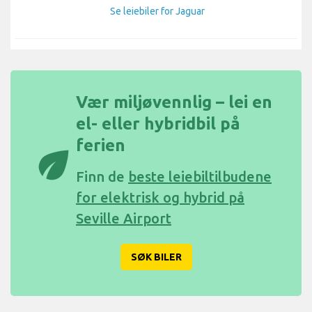
Se leiebiler for Jaguar
Vær miljøvennlig – lei en
el- eller hybridbil på
ferien
eco
Finn de
beste leiebiltilbudene
for elektrisk og hybrid på
Seville Airport
SØK BILER