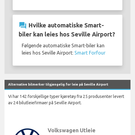
question_answer
Hvilke automatiske Smart-
biler kan leies hos Seville Airport?
Følgende automatiske Smart-biler kan
leies hos Seville Airport:
Smart Forfour
Alternative bilmerker tilgjengelig for leie på Seville Airport
Vi har 142 forskjellige typer kjøretøy fra 25 produsenter levert
av 24 bilutleiefirmaer på Seville Airport.
Volkswagen Utleie