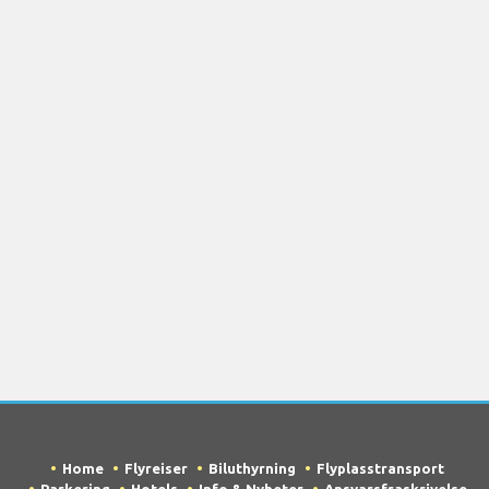
Home
Flyreiser
Biluthyrning
Flyplasstransport