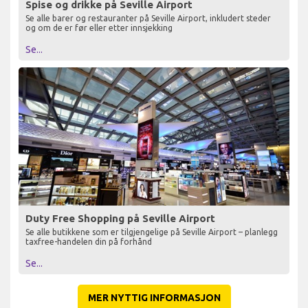
Spise og drikke på Seville Airport
Se alle barer og restauranter på Seville Airport, inkludert steder
og om de er før eller etter innsjekking
Se...
Duty Free Shopping på Seville Airport
Se alle butikkene som er tilgjengelige på Seville Airport – planlegg
taxfree-handelen din på forhånd
Se...
MER NYTTIG INFORMASJON