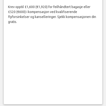
Krev opptil £1,600 (€1,920) for feilhåndtert bagasje eller
£520 (€600) i kompensasjon ved kvalifiserende
flyforsinkelser og kanselleringer. Sjekk kompensasjonen din
gratis.