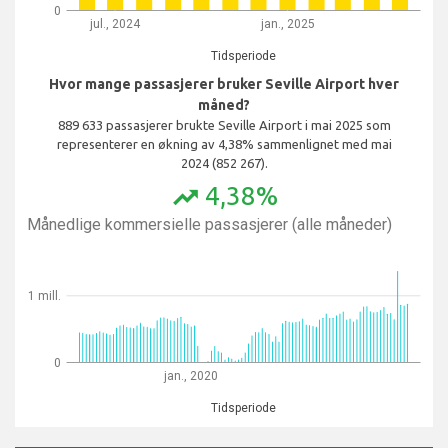
0
jul., 2024
jan., 2025
Tidsperiode
Hvor mange passasjerer bruker Seville Airport hver
måned?
889 633 passasjerer brukte Seville Airport i mai 2025 som
representerer en økning av 4,38% sammenlignet med mai
2024 (852 267).
4,38%
trending_up
Månedlige kommersielle passasjerer (alle måneder)
1 mill.
0
jan., 2020
Tidsperiode