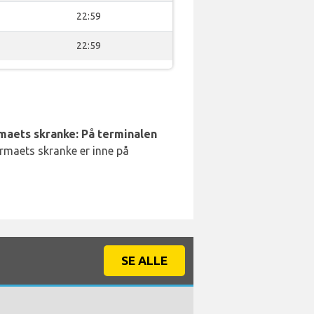
22:59
22:59
rmaets skranke: På terminalen
irmaets skranke er inne på
SE ALLE