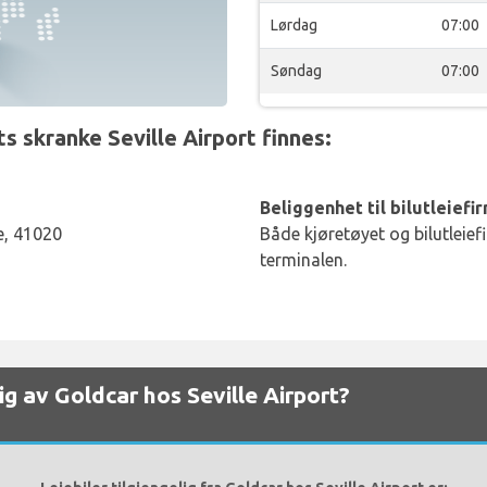
Lørdag
07:00
Søndag
07:00
 skranke Seville Airport finnes:
Beliggenhet til bilutleiefi
le, 41020
Både kjøretøyet og bilutleief
terminalen.
elig av Goldcar hos Seville Airport?