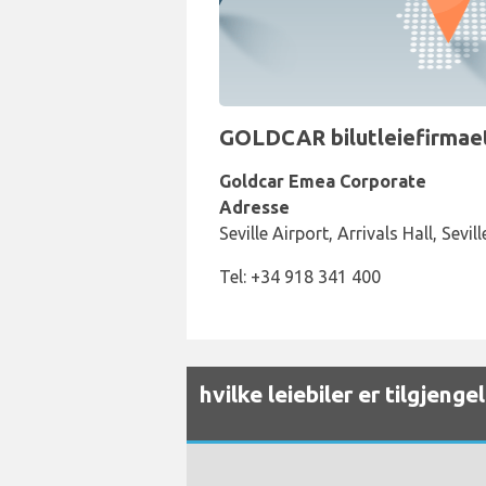
GOLDCAR bilutleiefirmaets
Goldcar Emea Corporate
Adresse
Seville Airport, Arrivals Hall, Sevil
Tel: +34 918 341 400
hvilke leiebiler er tilgjeng