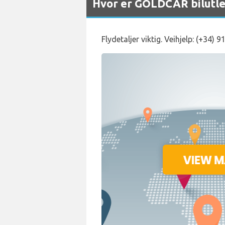
Hvor er GOLDCAR bilutlei
Flydetaljer viktig. Veihjelp: (+34) 