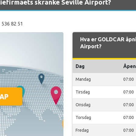
efirmaets skranke Seville Airport?
91 536 82 51
Hva er GOLDCAR åpnin
Airport?
Dag
Åpen
Mandag
07:00
Tirsdag
07:00
Onsdag
07:00
Torsdag
07:00
Fredag
07:00