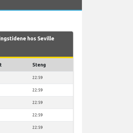
gstidene hos Seville
t
Steng
22:59
22:59
22:59
22:59
22:59