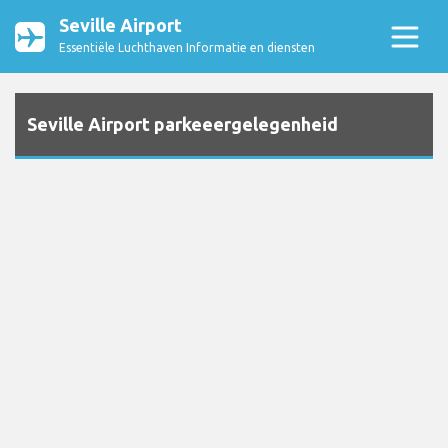
Seville Airport
Essentiële Luchthaven Informatie en diensten
Seville Airport parkeeergelegenheid