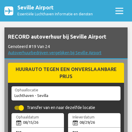
Seville Airport
Essentiële Luchthaven Informatie en diensten
RECORD autoverhuur bij Seville Airport
Genoteerd #19 Van 24
Autoverhuurbedrijven vergelijken bij Seville Airport
HUURAUTO TEGEN EEN ONVERSLAANBARE
PRIJS
Ophaallocatie
Transfer van en naar dezelfde locatie
Ophaaldatum
Inleverdatum