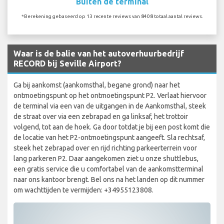
Buiten de terminal
*Berekening gebaseerd op 13 recente reviews van 8408 totaal aantal reviews.
Waar is de balie van het autoverhuurbedrijf
RECORD bij Seville Airport?
Ga bij aankomst (aankomsthal, begane grond) naar het
ontmoetingspunt op het ontmoetingspunt P2. Verlaat hiervoor
de terminal via een van de uitgangen in de Aankomsthal, steek
de straat over via een zebrapad en ga linksaf, het trottoir
volgend, tot aan de hoek. Ga door totdat je bij een post komt die
de locatie van het P2-ontmoetingspunt aangeeft. Sla rechtsaf,
steek het zebrapad over en rijd richting parkeerterrein voor
lang parkeren P2. Daar aangekomen ziet u onze shuttlebus,
een gratis service die u comfortabel van de aankomstterminal
naar ons kantoor brengt. Bel ons na het landen op dit nummer
om wachttijden te vermijden: +34955123808.