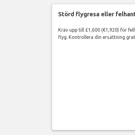
Störd flygresa eller felha
Kräv upp till £1,600 (€1,920) för fe
flyg. Kontrollera din ersättning grat