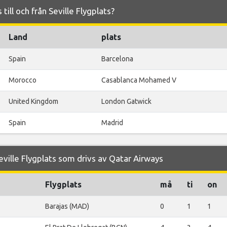
till och från Seville Flygplats?
Land
plats
Spain
Barcelona
Morocco
Casablanca Mohamed V
United Kingdom
London Gatwick
Spain
Madrid
ville Flygplats som drivs av Qatar Airways
Flygplats
må
ti
on
Barajas (MAD)
0
1
1