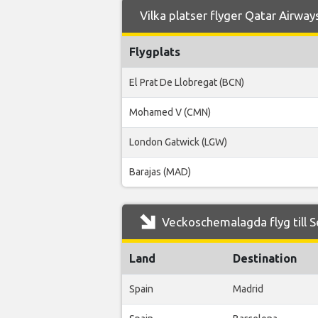
Vilka platser flyger Qatar Airways 
Flygplats
El Prat De Llobregat (BCN)
Mohamed V (CMN)
London Gatwick (LGW)
Barajas (MAD)
Veckoschemalagda flyg till Se
Land
Destination
Spain
Madrid