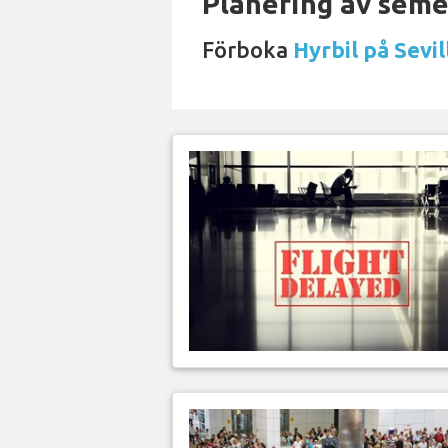
Planering av semes
Förboka
Hyrbil på Sevil