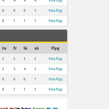
4
4
4
4
Visa flyg
0
0
0
1
Visa flyg
0
1
1
1
Visa flyg
to
fr
lö
sö
Flyg
3
2
3
2
Visa flyg
3
5
4
5
Visa flyg
0
0
0
1
Visa flyg
0
1
1
1
Visa flyg