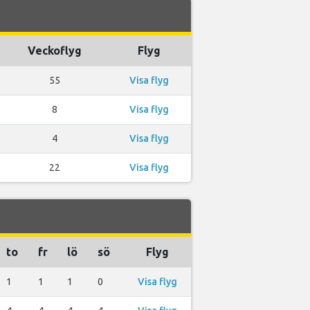
Veckoflyg
Flyg
55
Visa flyg
8
Visa flyg
4
Visa flyg
22
Visa flyg
to
fr
lö
sö
Flyg
1
1
1
0
Visa flyg