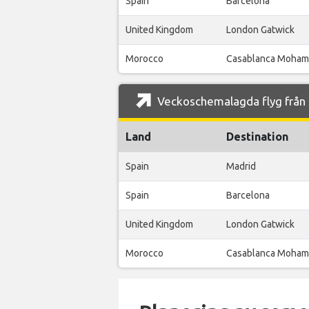
Spain
Barcelona
United Kingdom
London Gatwick
Morocco
Casablanca Moham
Veckoschemalagda flyg från S
Land
Destination
Spain
Madrid
Spain
Barcelona
United Kingdom
London Gatwick
Morocco
Casablanca Moham