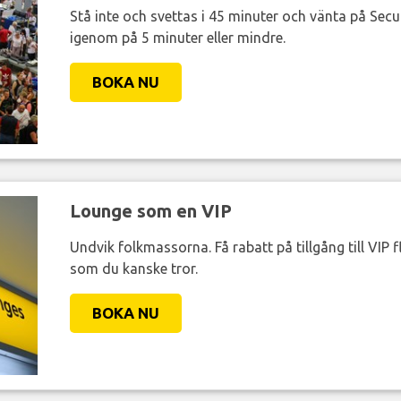
Stå inte och svettas i 45 minuter och vänta på Secur
igenom på 5 minuter eller mindre.
BOKA NU
Lounge som en VIP
Undvik folkmassorna. Få rabatt på tillgång till VIP f
som du kanske tror.
BOKA NU