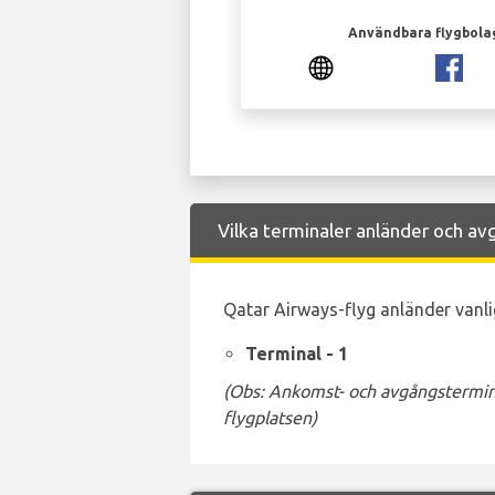
Användbara flygbola
Vilka terminaler anländer och avg
Qatar Airways-flyg anländer vanlig
Terminal - 1
(Obs: Ankomst- och avgångstermina
flygplatsen)