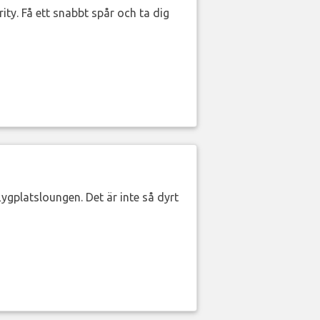
ity. Få ett snabbt spår och ta dig
lygplatsloungen. Det är inte så dyrt