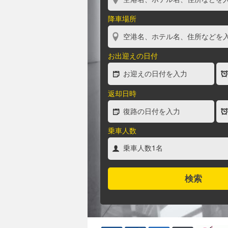
降車場所
お出迎えの日付
返却日時
乗車人数
検索