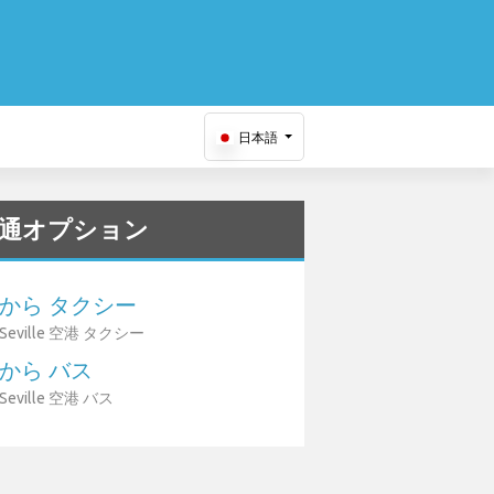
日本語
通オプション
から タクシー
Seville 空港 タクシー
から バス
Seville 空港 バス