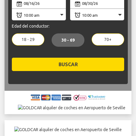
Edad del conductor:
18 - 29
70+
30 - 69
BUSCAR