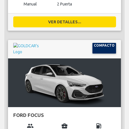
Manual
2 Puerta
VER DETALLES...
COMPACTO
FORD FOCUS
group
business_center
local_gas_station