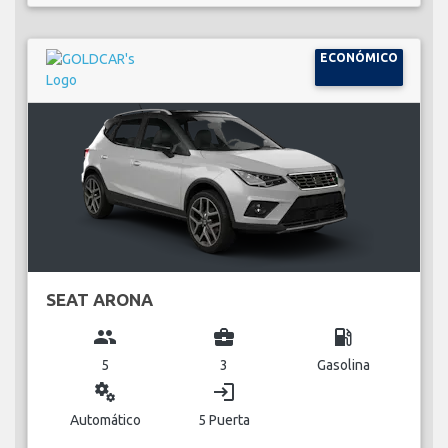
ECONÓMICO
SEAT ARONA
group
business_center
local_gas_station
5
3
Gasolina
miscellaneous_services
login
Automático
5 Puerta