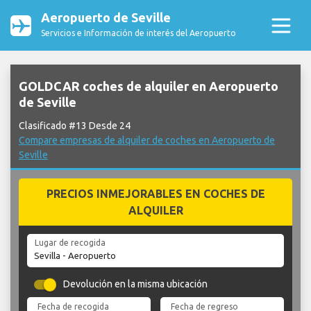
Aeropuerto de Seville
Servicios e Información de interés del Aeropuerto
GOLDCAR coches de alquiler en Aeropuerto
de Seville
Clasificado #13 Desde 24
Compare empresas de alquiler de coches en Aeropuerto de
Seville
PRECIOS INMEJORABLES EN COCHES DE
ALQUILER
Lugar de recogida
Devolución en la misma ubicación
Fecha de recogida
Fecha de regreso