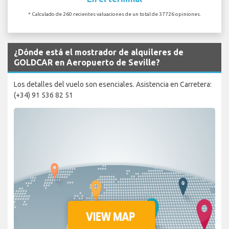
* Calculado de 260 recientes valuaciones de un total de 37726 opiniones.
¿Dónde está el mostrador de alquileres de
GOLDCAR en Aeropuerto de Seville?
Los detalles del vuelo son esenciales. Asistencia en Carretera:
(+34) 91 536 82 51