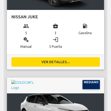
NISSAN JUKE
group
business_center
local_gas_station
5
3
Gasolina
miscellaneous_services
login
Manual
5 Puerta
VER DETALLES...
MEDIANO