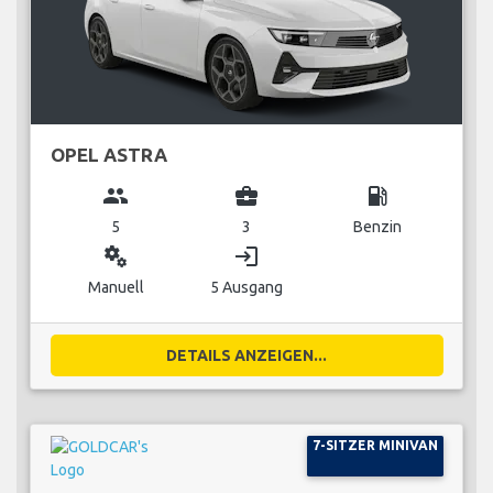
OPEL ASTRA
group
business_center
local_gas_station
5
3
Benzin
miscellaneous_services
login
Manuell
5 Ausgang
DETAILS ANZEIGEN...
7-SITZER MINIVAN