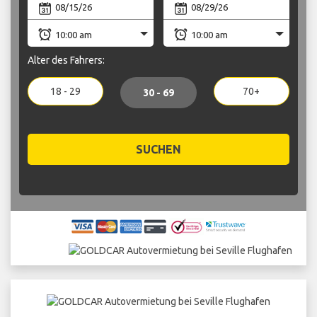
Alter des Fahrers:
18 - 29
70+
30 - 69
SUCHEN