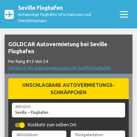
Seville Flughafen
Notwendige Flughafen Informationen und
Dienstleistungen
GOLDCAR Autovermietung bei Seville
Flughafen
Per Rang #13 Von 24
Vergleich der Autovermietungen bei Seville Flughafen
UNSCHLAGBARE AUTOVERMIETUNGS-
SCHNÄPPCHEN
Abholort
Rückkehr zum selben Ort
Abholdatum
Rückgabedatum